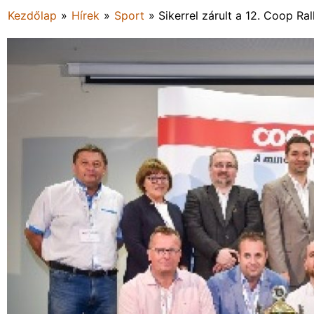
Kezdőlap
»
Hírek
»
Sport
»
Sikerrel zárult a 12. Coop Ral