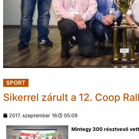
SPORT
Sikerrel zárult a 12. Coop Ral
2017. szeptember 16.
05:09
Mintegy 300 résztvevő vet