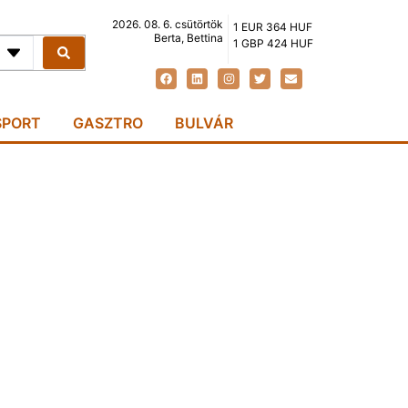
2026. 08. 6. csütörtök
1 EUR 364 HUF
Berta, Bettina
1 GBP 424 HUF
SPORT
GASZTRO
BULVÁR