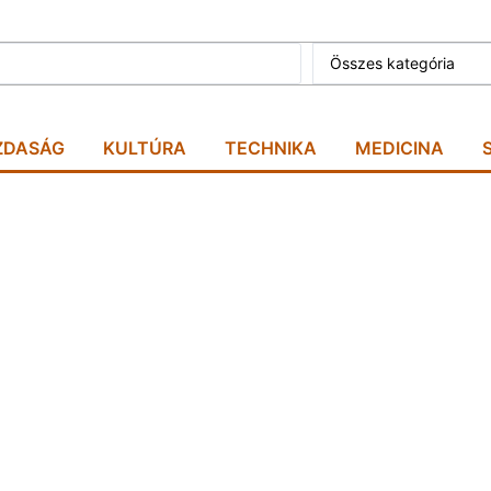
Összes kategória
ZDASÁG
KULTÚRA
TECHNIKA
MEDICINA