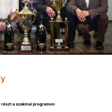
ly
t részt a szakmai programon