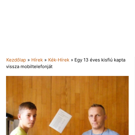
Kezdőlap
»
Hírek
»
Kék-Hírek
»
Egy 13 éves kisfiú kapta
vissza mobiltelefonját