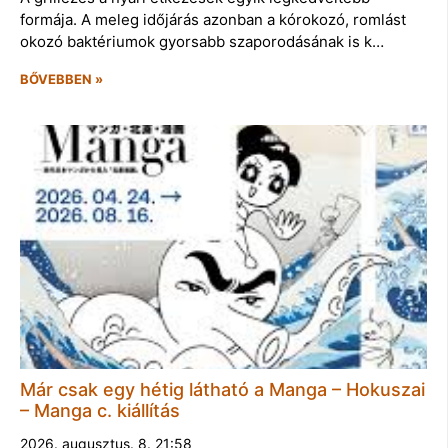
formája. A meleg időjárás azonban a kórokozó, romlást
okozó baktériumok gyorsabb szaporodásának is k…
BŐVEBBEN »
Már csak egy hétig látható a Manga – Hokuszai
– Manga c. kiállítás
2026. augusztus. 8. 21:58