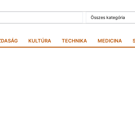
Összes kategória
ZDASÁG
KULTÚRA
TECHNIKA
MEDICINA