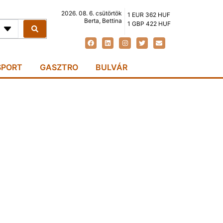
2026. 08. 6. csütörtök
1 EUR 362 HUF
Berta, Bettina
1 GBP 422 HUF
SPORT
GASZTRO
BULVÁR