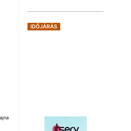
IDŐJÁRÁS
ajna