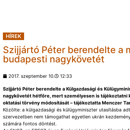
HÍREK
Szijjártó Péter berendelte a
budapesti nagykövetét
2017. szeptember 10.
12:33
Szijjártó Péter berendelte a Külgazdasági és Külügymin
nagykövetét hétfőre, mert személyesen is tájékoztatni 
oktatási törvény módosítását – tájékoztatta Menczer Ta
Közölte: a külgazdasági és külügyminiszter utasításba 
szervezetben nem támogathat egyetlen ukrán kezdemény
számára fontos döntést.