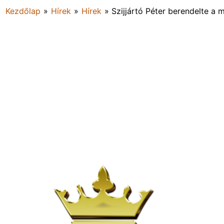
Kezdőlap
»
Hírek
»
Hírek
»
Szijjártó Péter berendelte a