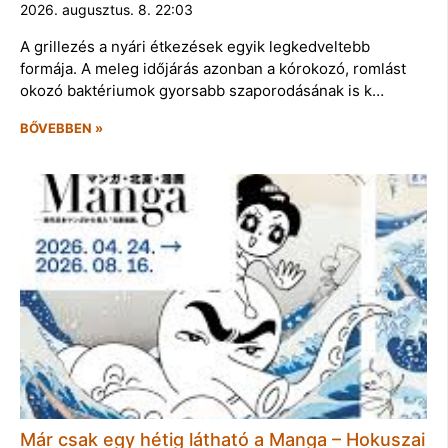
2026. augusztus. 8. 22:03
A grillezés a nyári étkezések egyik legkedveltebb
formája. A meleg időjárás azonban a kórokozó, romlást
okozó baktériumok gyorsabb szaporodásának is k…
BŐVEBBEN »
Már csak egy hétig látható a Manga – Hokuszai