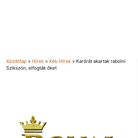
Kezdőlap
»
Hírek
»
Kék-Hírek
»
Karórát akartak rabolni
Szikszón, elfogták őket