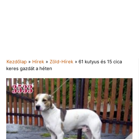
Kezdőlap
»
Hírek
»
Zöld-Hírek
»
61 kutyus és 15 cica
keres gazdát a héten