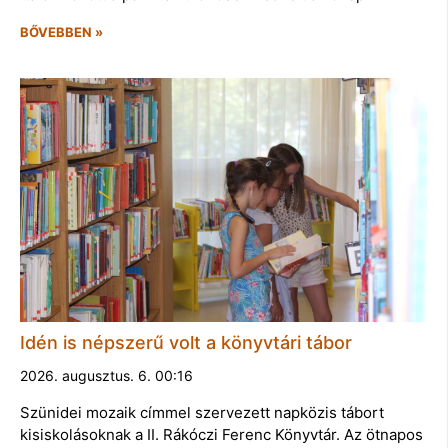
BŐVEBBEN »
Idén is népszerű volt a könyvtári tábor
2026. augusztus. 6. 00:16
Szünidei mozaik címmel szervezett napközis tábort
kisiskolásoknak a II. Rákóczi Ferenc Könyvtár. Az ötnapos