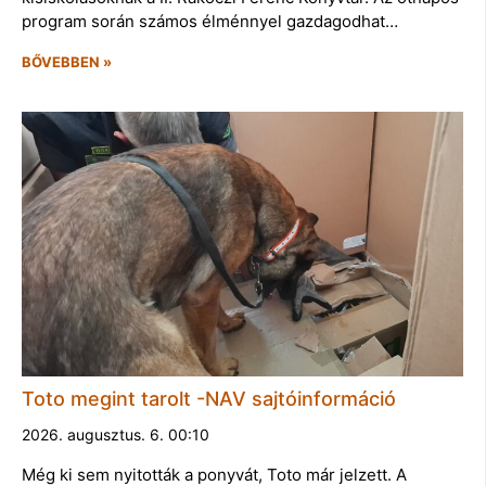
program során számos élménnyel gazdagodhat…
BŐVEBBEN »
Toto megint tarolt -NAV sajtóinformáció
2026. augusztus. 6. 00:10
Még ki sem nyitották a ponyvát, Toto már jelzett. A