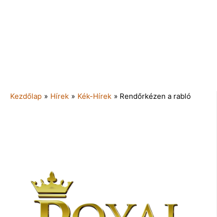
Kezdőlap
»
Hírek
»
Kék-Hírek
»
Rendőrkézen a rabló