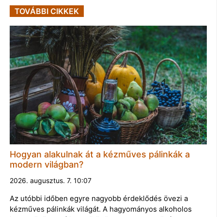
TOVÁBBI CIKKEK
Hogyan alakulnak át a kézműves pálinkák a
modern világban?
2026. augusztus. 7. 10:07
Az utóbbi időben egyre nagyobb érdeklődés övezi a
kézműves pálinkák világát. A hagyományos alkoholos