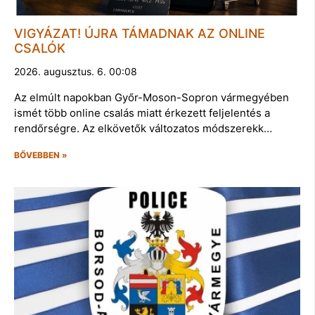
VIGYÁZAT! ÚJRA TÁMADNAK AZ ONLINE
CSALÓK
2026. augusztus. 6. 00:08
Az elmúlt napokban Győr-Moson-Sopron vármegyében
ismét több online csalás miatt érkezett feljelentés a
rendőrségre. Az elkövetők változatos módszerekk…
BŐVEBBEN »