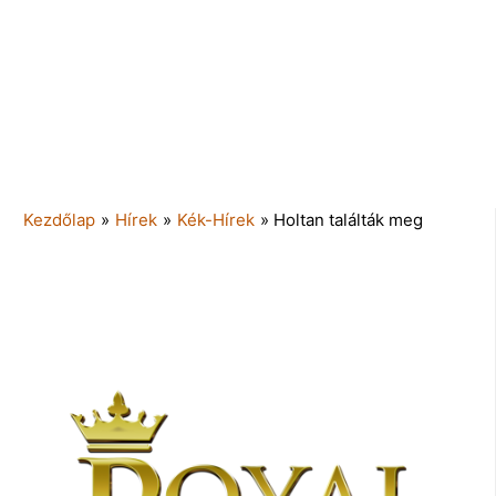
Kezdőlap
»
Hírek
»
Kék-Hírek
»
Holtan találták meg