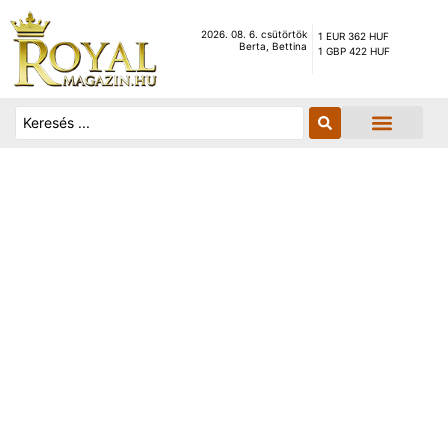
2026. 08. 6. csütörtök
1 EUR 362 HUF
Berta, Bettina
1 GBP 422 HUF