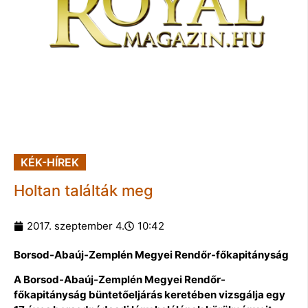
KÉK-HÍREK
Holtan találták meg
2017. szeptember 4.
10:42
Borsod-Abaúj-Zemplén Megyei Rendőr-főkapitányság
A Borsod-Abaúj-Zemplén Megyei Rendőr-
főkapitányság büntetőeljárás keretében vizsgálja egy