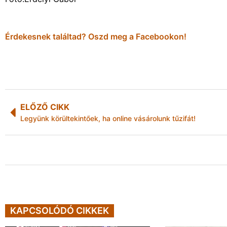
Érdekesnek találtad? Oszd meg a Facebookon!
ELŐZŐ CIKK
Legyünk körültekintőek, ha online vásárolunk tűzifát!
KAPCSOLÓDÓ CIKKEK