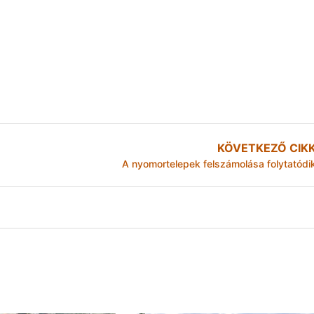
KÖVETKEZŐ CIK
A nyomortelepek felszámolása folytatódi