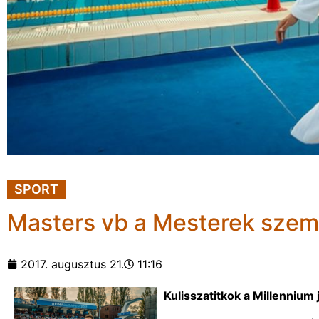
SPORT
Masters vb a Mesterek szem
2017. augusztus 21.
11:16
Kulisszatitkok a Millennium