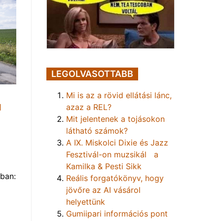
LEGOLVASOTTABB
Mi is az a rövid ellátási lánc,
azaz a REL?
1
Mit jelentenek a tojásokon
látható számok?
A IX. Miskolci Dixie és Jazz
Fesztivál-on muzsikál a
Kamilka & Pesti Sikk
ban:
Reális forgatókönyv, hogy
jövőre az AI vásárol
helyettünk
Gumiipari információs pont