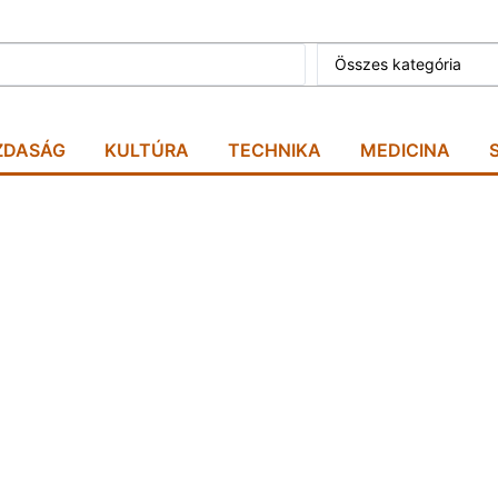
Összes kategória
ZDASÁG
KULTÚRA
TECHNIKA
MEDICINA