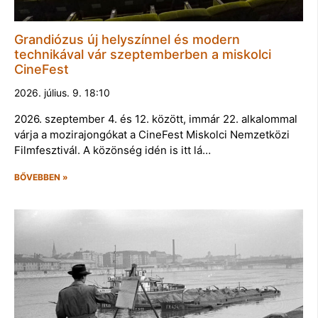
Grandiózus új helyszínnel és modern
technikával vár szeptemberben a miskolci
CineFest
2026. július. 9. 18:10
2026. szeptember 4. és 12. között, immár 22. alkalommal
várja a mozirajongókat a CineFest Miskolci Nemzetközi
Filmfesztivál. A közönség idén is itt lá…
BŐVEBBEN »