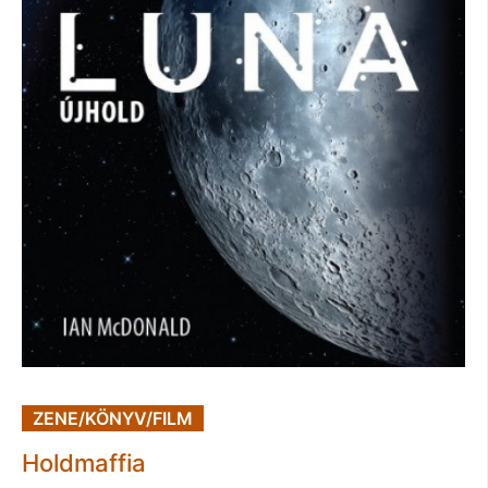
ZENE/KÖNYV/FILM
Holdmaffia