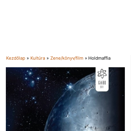
Kezdőlap
»
Kultúra
»
Zene/könyv/film
»
Holdmaffia