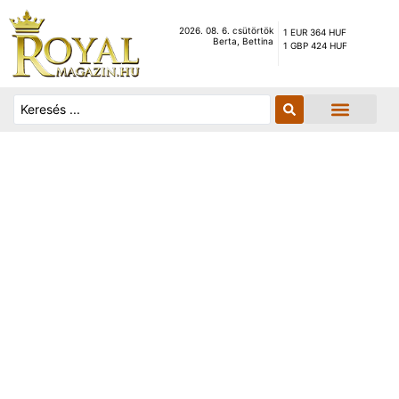
2026. 08. 6. csütörtök
1 EUR 364 HUF
Berta, Bettina
1 GBP 424 HUF