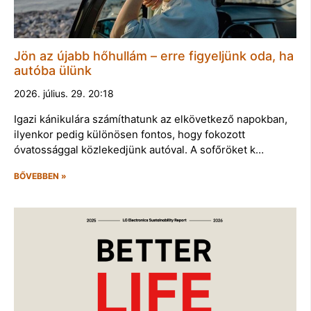
Jön az újabb hőhullám – erre figyeljünk oda, ha
autóba ülünk
2026. július. 29. 20:18
Igazi kánikulára számíthatunk az elkövetkező napokban,
ilyenkor pedig különösen fontos, hogy fokozott
óvatossággal közlekedjünk autóval. A sofőröket k…
BŐVEBBEN »