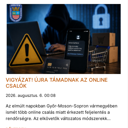
VIGYÁZAT! ÚJRA TÁMADNAK AZ ONLINE
CSALÓK
2026. augusztus. 6. 00:08
Az elmúlt napokban Győr-Moson-Sopron vármegyében
ismét több online csalás miatt érkezett feljelentés a
rendőrségre. Az elkövetők változatos módszerekk…