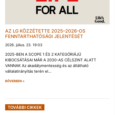
AZ LG KÖZZÉTETTE 2025–2026-OS
FENNTARTHATÓSÁGI JELENTÉSÉT
2026. július. 23. 19:03
2025-BEN A SCOPE 1 ÉS 2 KATEGÓRIÁJÚ
KIBOCSÁTÁSAI MÁR A 2030-AS CÉLSZINT ALATT
VANNAK Az akadálymentesség és az átlátható
vállalatirányítás terén el…
BŐVEBBEN »
TOVÁBBI CIKKEK