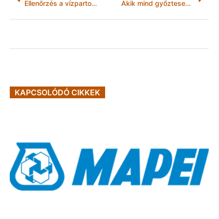
Ellenőrzés a vízpartokon
Akik mind győztesek lettek
KAPCSOLÓDÓ CIKKEK