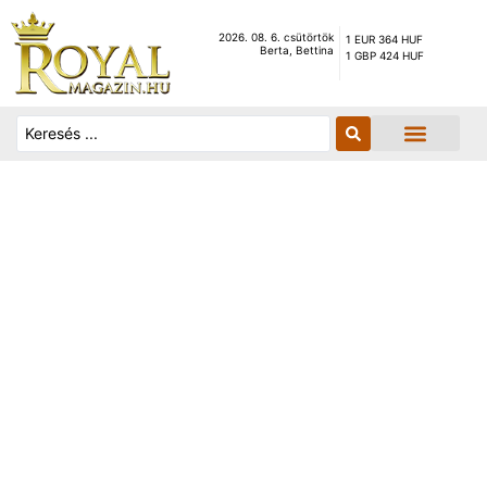
2026. 08. 6. csütörtök
1 EUR 364 HUF
Berta, Bettina
1 GBP 424 HUF