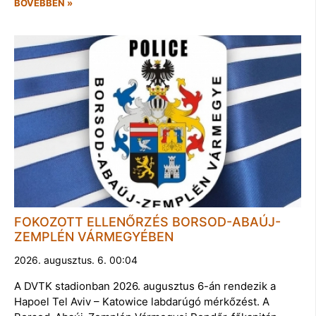
BŐVEBBEN »
FOKOZOTT ELLENŐRZÉS BORSOD-ABAÚJ-
ZEMPLÉN VÁRMEGYÉBEN
2026. augusztus. 6. 00:04
A DVTK stadionban 2026. augusztus 6-án rendezik a
Hapoel Tel Aviv – Katowice labdarúgó mérkőzést. A