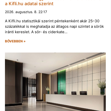
a Kifli.hu adatai szerint
2026. augusztus. 8. 22:17
A Kifli.hu statisztikái szerint péntekenként akár 25–30
százalékkal is meghaladja az átlagos napi szintet a sörök
iránti kereslet. A sör- és ciderkate…
BŐVEBBEN »