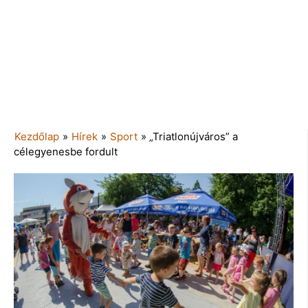
Kezdőlap
»
Hírek
»
Sport
»
„Triatlonújváros” a
célegyenesbe fordult