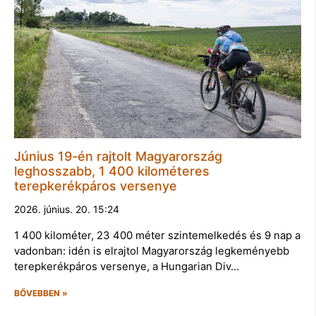
Június 19-én rajtolt Magyarország
leghosszabb, 1 400 kilométeres
terepkerékpáros versenye
2026. június. 20. 15:24
1 400 kilométer, 23 400 méter szintemelkedés és 9 nap a
vadonban: idén is elrajtol Magyarország legkeményebb
terepkerékpáros versenye, a Hungarian Div…
BŐVEBBEN »