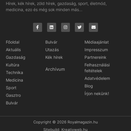
Hírek, kék hírek, zöld hírek, gazdaság, sport, életmód,
medicina, ezo és még sok minden más…
Főoldal
Bulvár
Médiaajánlat
Aktuális
Utazás
Impresszum
Gazdaság
Kék hírek
Partnereink
Kultúra
Felhasználási
Archívum
feltételek
Technika
Adatvédelem
Medicina
Blog
Sport
Írjon nekünk!
Gasztro
Bulvár
Copyright © 2026 Royalmagazin.hu
Sitebuild:
Kreativweb.hu