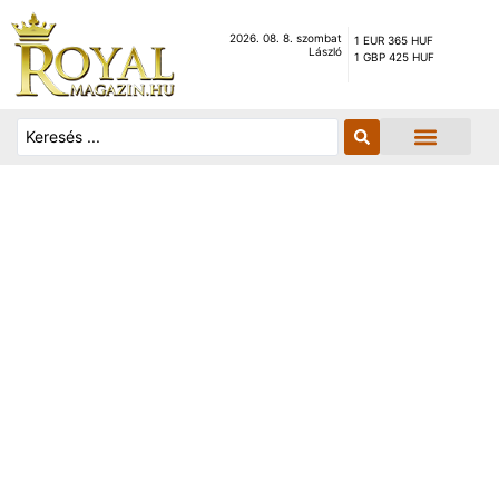
2026. 08. 8. szombat
1 EUR 365 HUF
László
1 GBP 425 HUF