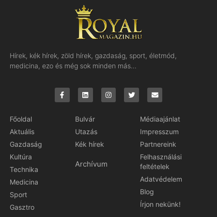
Hírek, kék hírek, zöld hírek, gazdaság, sport, életmód,
medicina, ezo és még sok minden más…
Főoldal
Bulvár
Médiaajánlat
Aktuális
Utazás
Impresszum
Gazdaság
Kék hírek
Partnereink
Kultúra
Felhasználási
Archívum
feltételek
Technika
Adatvédelem
Medicina
Blog
Sport
Írjon nekünk!
Gasztro