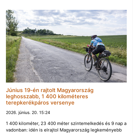
Június 19-én rajtolt Magyarország
leghosszabb, 1 400 kilométeres
terepkerékpáros versenye
2026. június. 20. 15:24
1 400 kilométer, 23 400 méter szintemelkedés és 9 nap a
vadonban: idén is elrajtol Magyarország legkeményebb