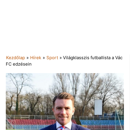
Kezdőlap
»
Hírek
»
Sport
»
Világklasszis futballista a Vác
FC edzésein