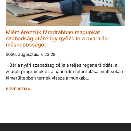
Miért érezzük fáradtabban magunkat
szabadság után? Így győzd le a nyaralás-
másnaposságot!
2026. augusztus. 7. 23:28
– Bár a nyári szabadság célja a teljes regenerálódás, a
zsúfolt programok és a napi rutin felborulása miatt sokan
kimerültebben térnek vissza a munkáb…
BŐVEBBEN »