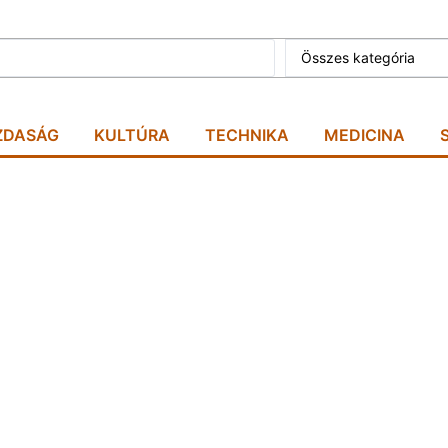
Összes kategória
ZDASÁG
KULTÚRA
TECHNIKA
MEDICINA