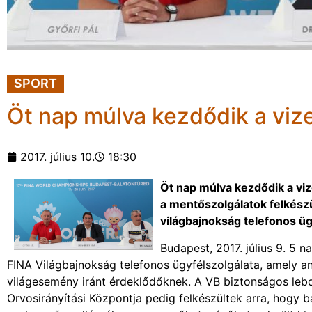
SPORT
Öt nap múlva kezdődik a viz
2017. július 10.
18:30
Öt nap múlva kezdődik a vi
a mentőszolgálatok felkészül
világbajnokság telefonos üg
Budapest, 2017. július 9. 5 n
FINA Világbajnokság telefonos ügyfélszolgálata, amely a
világesemény iránt érdeklődőknek. A VB biztonságos leb
Orvosirányítási Központja pedig felkészültek arra, hogy 