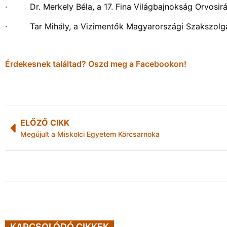
· Dr. Merkely Béla, a 17. Fina Világbajnokság Orvosirá
· Tar Mihály, a Vizimentők Magyarországi Szakszolgá
Érdekesnek találtad? Oszd meg a Facebookon!
ELŐZŐ CIKK
Megújult a Miskolci Egyetem Körcsarnoka
KAPCSOLÓDÓ CIKKEK