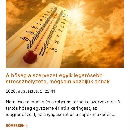
A hőség a szervezet egyik legerősebb
stresszhelyzete, mégsem kezeljük annak
2026. augusztus. 2. 22:41
Nem csak a munka és a rohanás terheli a szervezetet. A
tartós hőség egyszerre érinti a keringést, az
idegrendszert, az anyagcserét és a sejtek működés…
BŐVEBBEN »