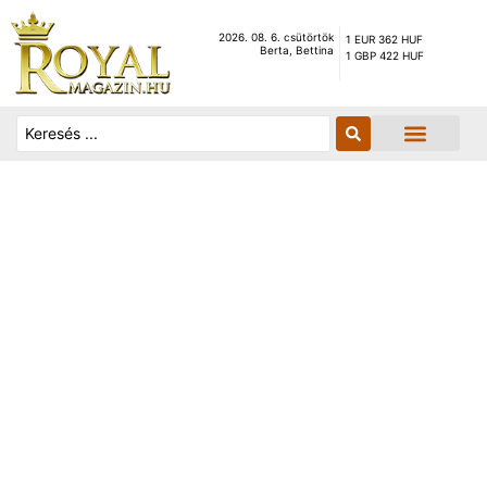
2026. 08. 6. csütörtök
1 EUR 362 HUF
Berta, Bettina
1 GBP 422 HUF