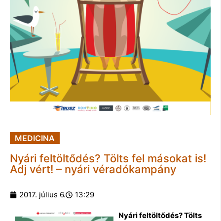
MEDICINA
Nyári feltöltődés? Tölts fel másokat is!
Adj vért! – nyári véradókampány
2017. július 6.
13:29
Nyári feltöltődés? Tölts