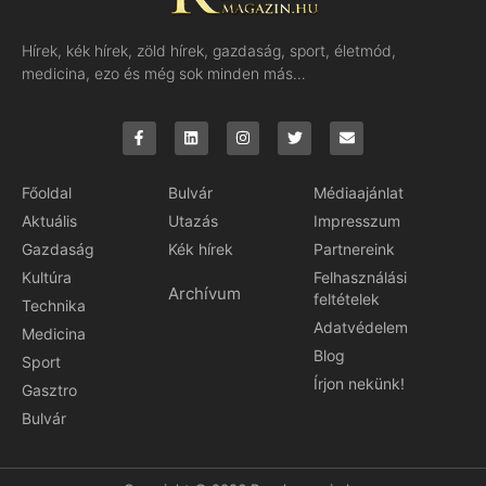
Hírek, kék hírek, zöld hírek, gazdaság, sport, életmód,
medicina, ezo és még sok minden más…
Főoldal
Bulvár
Médiaajánlat
Aktuális
Utazás
Impresszum
Gazdaság
Kék hírek
Partnereink
Kultúra
Felhasználási
Archívum
feltételek
Technika
Adatvédelem
Medicina
Blog
Sport
Írjon nekünk!
Gasztro
Bulvár