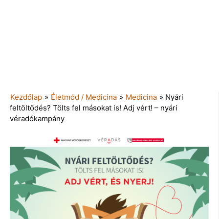
Kezdőlap
»
Életmód / Medicina
»
Medicina
»
Nyári
feltöltődés? Tölts fel másokat is! Adj vért! – nyári
véradókampány