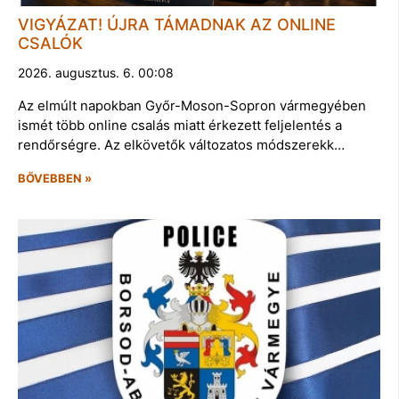
VIGYÁZAT! ÚJRA TÁMADNAK AZ ONLINE
CSALÓK
2026. augusztus. 6. 00:08
Az elmúlt napokban Győr-Moson-Sopron vármegyében
ismét több online csalás miatt érkezett feljelentés a
rendőrségre. Az elkövetők változatos módszerekk…
BŐVEBBEN »