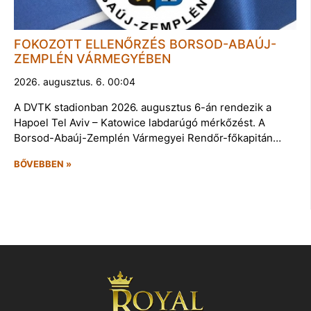
FOKOZOTT ELLENŐRZÉS BORSOD-ABAÚJ-
ZEMPLÉN VÁRMEGYÉBEN
2026. augusztus. 6. 00:04
A DVTK stadionban 2026. augusztus 6-án rendezik a
Hapoel Tel Aviv – Katowice labdarúgó mérkőzést. A
Borsod-Abaúj-Zemplén Vármegyei Rendőr-főkapitán…
BŐVEBBEN »