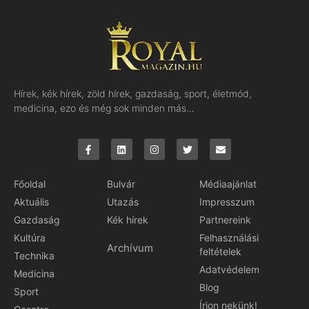
Hírek, kék hírek, zöld hírek, gazdaság, sport, életmód,
medicina, ezo és még sok minden más…
Főoldal
Bulvár
Médiaajánlat
Aktuális
Utazás
Impresszum
Gazdaság
Kék hírek
Partnereink
Kultúra
Felhasználási
Archívum
feltételek
Technika
Adatvédelem
Medicina
Blog
Sport
Írjon nekünk!