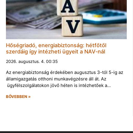
Hőségriadó, energiabiztonság: hétfőtől
szerdáig így intézheti ügyeit a NAV-nál
2026. augusztus. 4. 00:35
Az energiabiztonság érdekében augusztus 3-tól 5-ig az
államigazgatás otthoni munkavégzésre áll át. Az
ügyfélszolgálatokon jövő héten is intézhetőek a…
BŐVEBBEN »