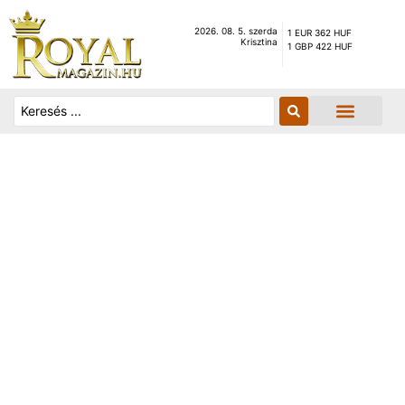
2026. 08. 5. szerda
1 EUR 362 HUF
Krisztina
1 GBP 422 HUF