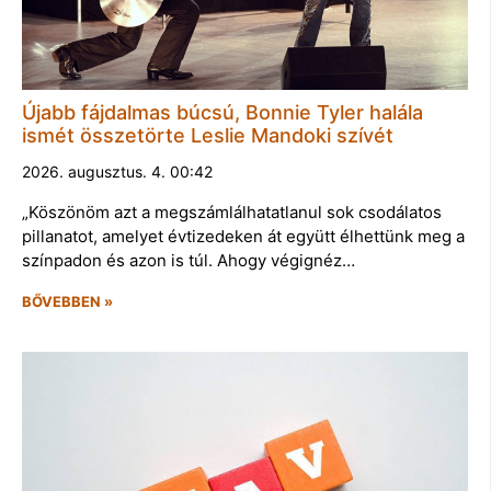
Újabb fájdalmas búcsú, Bonnie Tyler halála
ismét összetörte Leslie Mandoki szívét
2026. augusztus. 4. 00:42
„Köszönöm azt a megszámlálhatatlanul sok csodálatos
pillanatot, amelyet évtizedeken át együtt élhettünk meg a
színpadon és azon is túl. Ahogy végignéz…
BŐVEBBEN »