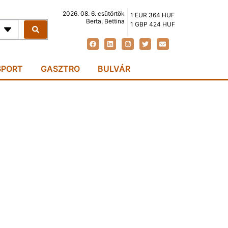
2026. 08. 6. csütörtök
1 EUR 364 HUF
Berta, Bettina
1 GBP 424 HUF
SPORT
GASZTRO
BULVÁR