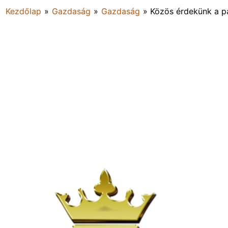
Kezdőlap
»
Gazdaság
»
Gazdaság
»
Közös érdekünk a p