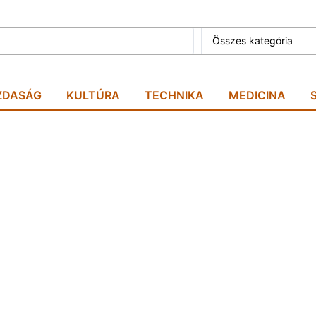
Összes kategória
ZDASÁG
KULTÚRA
TECHNIKA
MEDICINA