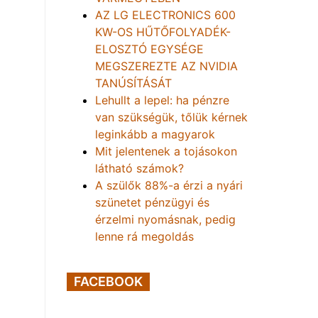
AZ LG ELECTRONICS 600
KW-OS HŰTŐFOLYADÉK-
ELOSZTÓ EGYSÉGE
MEGSZEREZTE AZ NVIDIA
TANÚSÍTÁSÁT
Lehullt a lepel: ha pénzre
van szükségük, tőlük kérnek
leginkább a magyarok
Mit jelentenek a tojásokon
látható számok?
A szülők 88%-a érzi a nyári
szünetet pénzügyi és
érzelmi nyomásnak, pedig
lenne rá megoldás
FACEBOOK