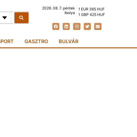
2026. 08. 7. péntek
1 EUR 365 HUF
Ibolya
1 GBP 425 HUF
SPORT
GASZTRO
BULVÁR