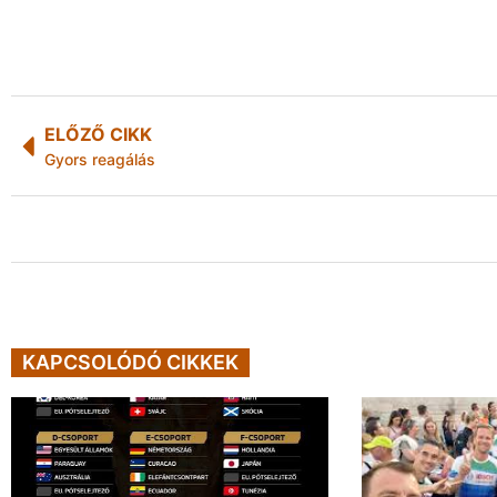
ELŐZŐ CIKK
Gyors reagálás
KAPCSOLÓDÓ CIKKEK