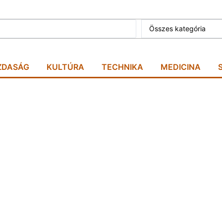
Összes kategória
ZDASÁG
KULTÚRA
TECHNIKA
MEDICINA