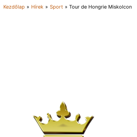
Kezdőlap
»
Hírek
»
Sport
»
Tour de Hongrie Miskolcon