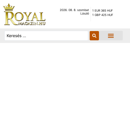
2026. 08. 8. szombat
1 EUR 365 HUF
László
1 GBP 425 HUF