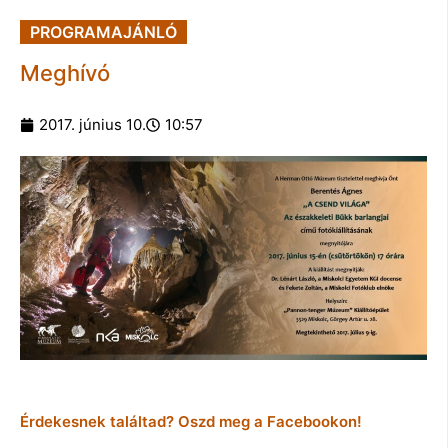
PROGRAMAJÁNLÓ
Meghívó
2017. június 10.
10:57
Érdekesnek találtad? Oszd meg a Facebookon!