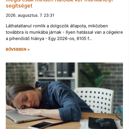
segítséget
2026. augusztus. 7. 23:31
Láthatatlanul romlik a dolgozók állapota, miközben
továbbra is munkába járnak - Ilyen hatással van a cégekre
a pihenőidő hiánya - Egy 2026-os, 6105 f…
BŐVEBBEN »