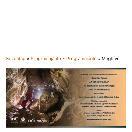
Kezdőlap
»
Programajánló
»
Programajánló
»
Meghívó