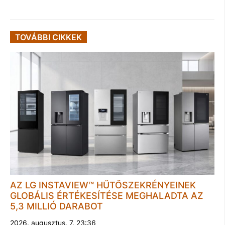
TOVÁBBI CIKKEK
AZ LG INSTAVIEW™ HŰTŐSZEKRÉNYEINEK
GLOBÁLIS ÉRTÉKESÍTÉSE MEGHALADTA AZ
5,3 MILLIÓ DARABOT
2026. augusztus. 7. 23:36