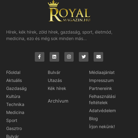
Hírek, kék hírek, zöld hírek, gazdaság, sport, életmód,
medicina, ezo és még sok minden más…
Főoldal
Bulvár
Médiaajánlat
Aktuális
Utazás
Impresszum
Gazdaság
Kék hírek
Partnereink
Kultúra
Felhasználási
Archívum
feltételek
Technika
Adatvédelem
Medicina
Blog
Sport
Írjon nekünk!
Gasztro
Bulvár