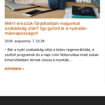
Miért érezzük fáradtabban magunkat
szabadság után? Így győzd le a nyaralás-
másnaposságot!
2026. augusztus. 7. 23:28
– Bár a nyári szabadság célja a teljes regenerálódás, a
zsúfolt programok és a napi rutin felborulása miatt sokan
kimerültebben térnek vissza a munkáb…
BŐVEBBEN »