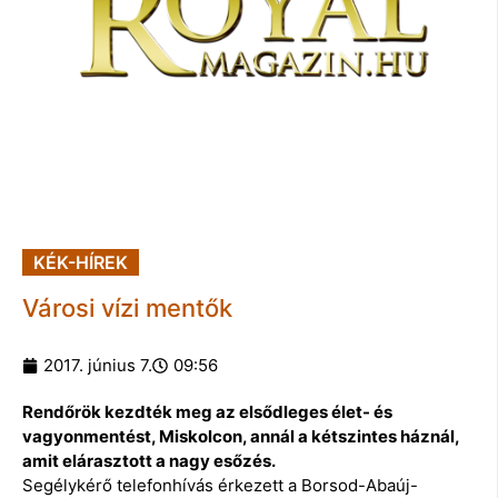
KÉK-HÍREK
Városi vízi mentők
2017. június 7.
09:56
Rendőrök kezdték meg az elsődleges élet- és
vagyonmentést, Miskolcon, annál a kétszintes háznál,
amit elárasztott a nagy esőzés.
Segélykérő telefonhívás érkezett a Borsod-Abaúj-