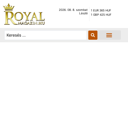
2026. 08. 8. szombat
1 EUR 365 HUF
László
1 GBP 425 HUF