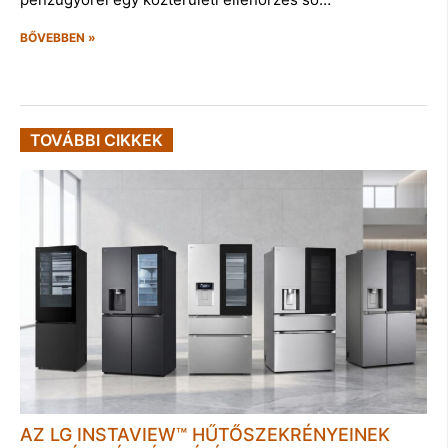
BŐVEBBEN »
TOVÁBBI CIKKEK
AZ LG INSTAVIEW™ HŰTŐSZEKRÉNYEINEK