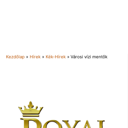
Kezdőlap
»
Hírek
»
Kék-Hírek
»
Városi vízi mentők