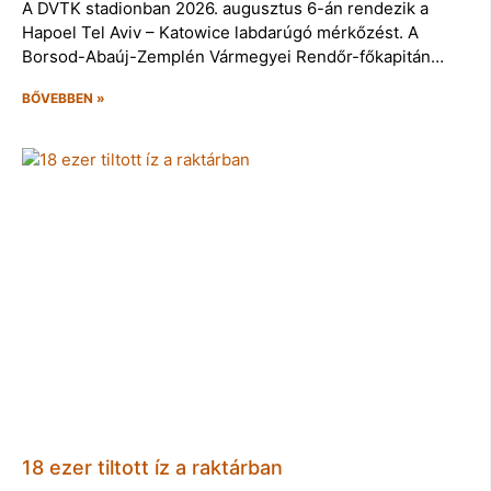
A DVTK stadionban 2026. augusztus 6-án rendezik a
Hapoel Tel Aviv – Katowice labdarúgó mérkőzést. A
Borsod-Abaúj-Zemplén Vármegyei Rendőr-főkapitán…
BŐVEBBEN »
18 ezer tiltott íz a raktárban