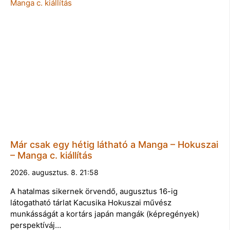
Már csak egy hétig látható a Manga – Hokuszai
– Manga c. kiállítás
2026. augusztus. 8. 21:58
A hatalmas sikernek örvendő, augusztus 16-ig
látogatható tárlat Kacusika Hokuszai művész
munkásságát a kortárs japán mangák (képregények)
perspektíváj…