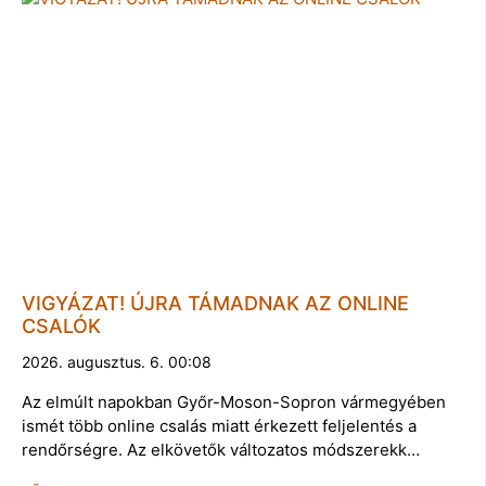
VIGYÁZAT! ÚJRA TÁMADNAK AZ ONLINE
CSALÓK
2026. augusztus. 6. 00:08
Az elmúlt napokban Győr-Moson-Sopron vármegyében
ismét több online csalás miatt érkezett feljelentés a
rendőrségre. Az elkövetők változatos módszerekk…