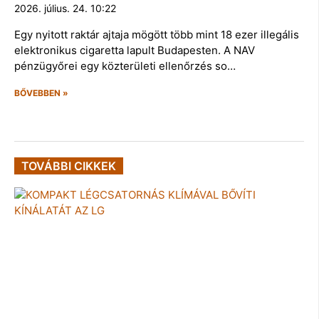
2026. július. 24. 10:22
Egy nyitott raktár ajtaja mögött több mint 18 ezer illegális
elektronikus cigaretta lapult Budapesten. A NAV
pénzügyőrei egy közterületi ellenőrzés so…
BŐVEBBEN »
TOVÁBBI CIKKEK