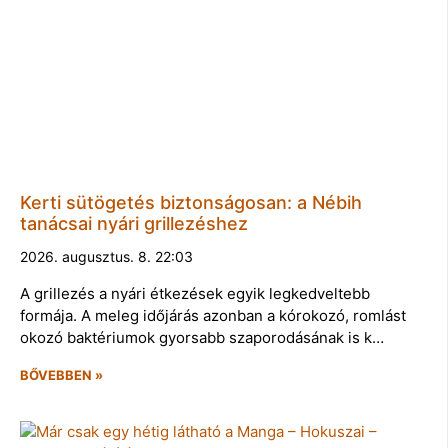
Kerti sütögetés biztonságosan: a Nébih
tanácsai nyári grillezéshez
2026. augusztus. 8. 22:03
A grillezés a nyári étkezések egyik legkedveltebb
formája. A meleg időjárás azonban a kórokozó, romlást
okozó baktériumok gyorsabb szaporodásának is k…
BŐVEBBEN »