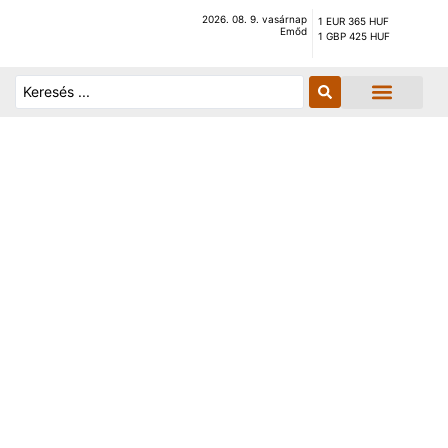
2026. 08. 9. vasárnap
1 EUR 365 HUF
Emőd
1 GBP 425 HUF