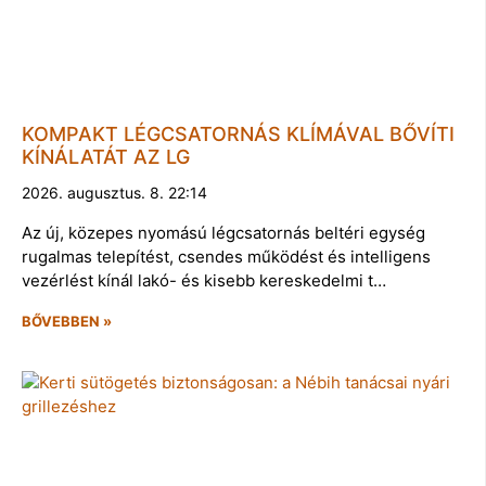
KOMPAKT LÉGCSATORNÁS KLÍMÁVAL BŐVÍTI
KÍNÁLATÁT AZ LG
2026. augusztus. 8. 22:14
Az új, közepes nyomású légcsatornás beltéri egység
rugalmas telepítést, csendes működést és intelligens
vezérlést kínál lakó- és kisebb kereskedelmi t…
BŐVEBBEN »