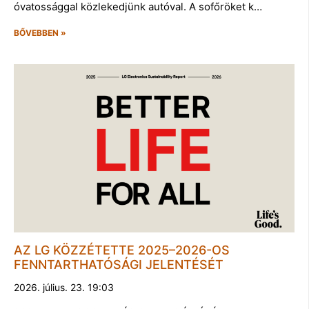
óvatossággal közlekedjünk autóval. A sofőröket k…
BŐVEBBEN »
AZ LG KÖZZÉTETTE 2025–2026-OS
FENNTARTHATÓSÁGI JELENTÉSÉT
2026. július. 23. 19:03