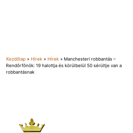
Kezdőlap
»
Hírek
»
Hírek
»
Manchesteri robbantás –
Rendőrfőnök: 19 halottja és körülbelül 50 sérültje van a
robbantásnak