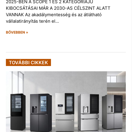
2025-BEN A SCOPE 1 ÉS 2 KATEGÓRIÁJÚ
KIBOCSÁTÁSAI MÁR A 2030-AS CÉLSZINT ALATT
VANNAK Az akadálymentesség és az átlátható
vállalatirányítás terén el…
BŐVEBBEN »
TOVÁBBI CIKKEK