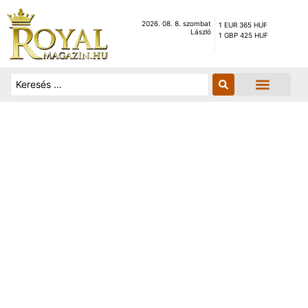
2026. 08. 8. szombat
1 EUR 365 HUF
László
1 GBP 425 HUF