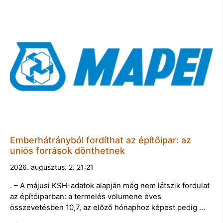
Emberhátrányból fordíthat az építőipar: az
uniós források dönthetnek
2026. augusztus. 2. 21:21
. – A májusi KSH-adatok alapján még nem látszik fordulat
az építőiparban: a termelés volumene éves
összevetésben 10,7, az előző hónaphoz képest pedig …