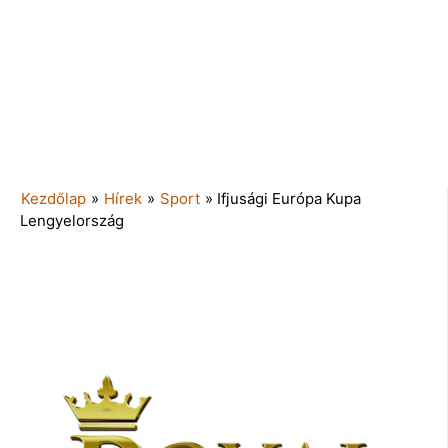
Kezdőlap
»
Hírek
»
Sport
»
Ifjusági Európa Kupa
Lengyelország