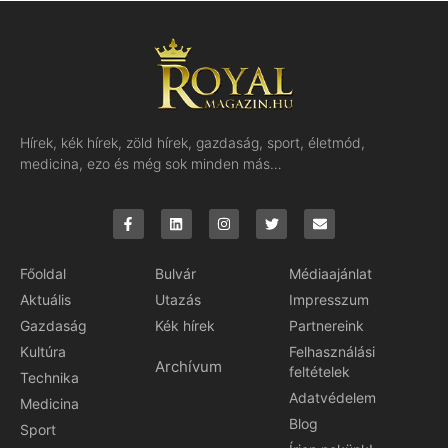
Hírek, kék hírek, zöld hírek, gazdaság, sport, életmód,
medicina, ezo és még sok minden más…
Főoldal
Bulvár
Médiaajánlat
Aktuális
Utazás
Impresszum
Gazdaság
Kék hírek
Partnereink
Kultúra
Felhasználási
Archívum
feltételek
Technika
Adatvédelem
Medicina
Blog
Sport