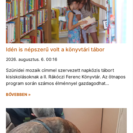
Idén is népszerű volt a könyvtári tábor
2026. augusztus. 6. 00:16
Szünidei mozaik címmel szervezett napközis tábort
kisiskolásoknak a II. Rákóczi Ferenc Könyvtár. Az ötnapos
program során számos élménnyel gazdagodhat…
BŐVEBBEN »