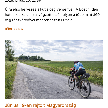
2026. június. 20. 22:36
Újra első helyezés a Fut a cég versenyen A Bosch idén
hetedik alkalommal végzett első helyen a több mint 860
cég részvételével megrendezett Fut a c…
BŐVEBBEN »
Június 19-én rajtolt Magyarország