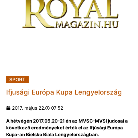
SPORT
Ifjusági Európa Kupa Lengyelország
2017. május 22.
07:52
A hétvégén 2017.05.20-21 én az MVSC-MVSI judosai a
következő eredményeket érték el az Ifjúsági Európa
Kupa-an Bielsko Biala Lengyelországban.