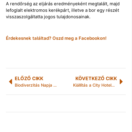
A rendőrség az eljárás eredményeként megtalált, majd
lefoglalt elektromos kerékpárt, illetve a bor egy részét
visszaszolgáltatta jogos tulajdonosainak.
Érdekesnek találtad? Oszd meg a Facebookon!
ELŐZŐ CIKK
KÖVETKEZŐ CIKK
Biodiverzitás Napja a Miskolci Állatkertben
Kiállítás a City Hotelben