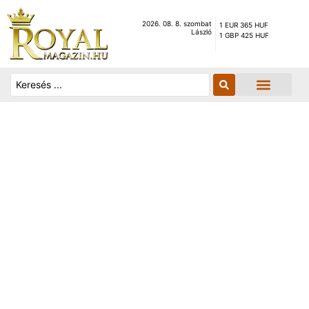
2026. 08. 8. szombat
1 EUR 365 HUF
László
1 GBP 425 HUF