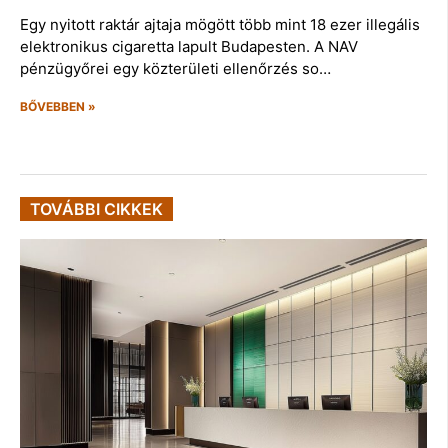
Egy nyitott raktár ajtaja mögött több mint 18 ezer illegális
elektronikus cigaretta lapult Budapesten. A NAV
pénzügyőrei egy közterületi ellenőrzés so…
BŐVEBBEN »
TOVÁBBI CIKKEK