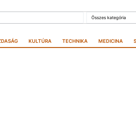
Összes kategória
ZDASÁG
KULTÚRA
TECHNIKA
MEDICINA