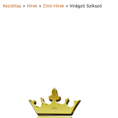
Kezdőlap
»
Hírek
»
Zöld-Hírek
»
Virágzó Szikszó