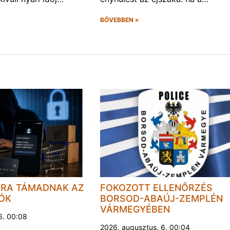
BŐVEBBEN »
JRA TÁMADNAK AZ
FOKOZOTT ELLENŐRZÉS
LÓK
BORSOD-ABAÚJ-ZEMPLÉN
VÁRMEGYÉBEN
6. 00:08
2026. augusztus. 6. 00:04