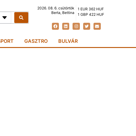
2026. 08. 6. csütörtök
1 EUR 362 HUF
Berta, Bettina
1 GBP 422 HUF
SPORT
GASZTRO
BULVÁR