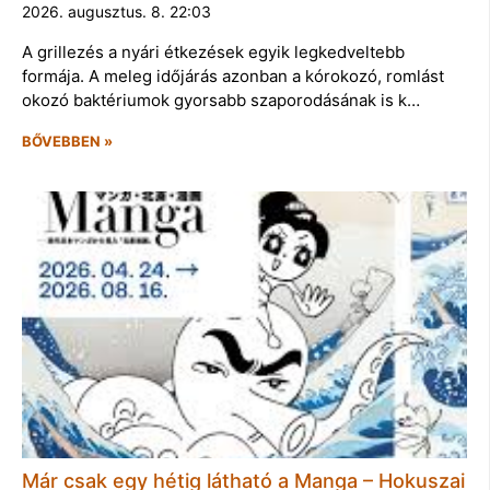
2026. augusztus. 8. 22:03
A grillezés a nyári étkezések egyik legkedveltebb
formája. A meleg időjárás azonban a kórokozó, romlást
okozó baktériumok gyorsabb szaporodásának is k…
BŐVEBBEN »
Már csak egy hétig látható a Manga – Hokuszai