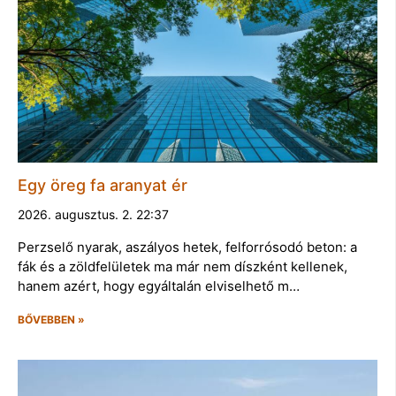
Egy öreg fa aranyat ér
2026. augusztus. 2. 22:37
Perzselő nyarak, aszályos hetek, felforrósodó beton: a
fák és a zöldfelületek ma már nem díszként kellenek,
hanem azért, hogy egyáltalán elviselhető m…
BŐVEBBEN »