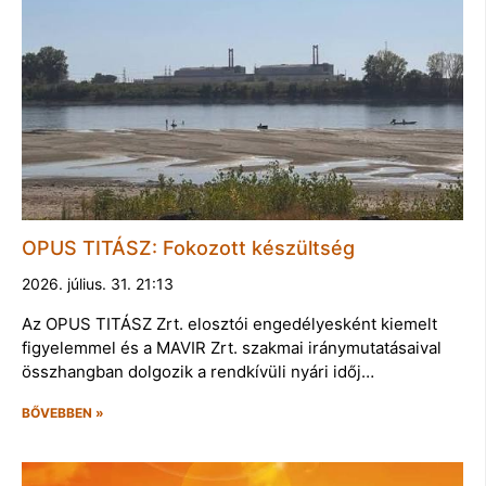
OPUS TITÁSZ: Fokozott készültség
2026. július. 31. 21:13
Az OPUS TITÁSZ Zrt. elosztói engedélyesként kiemelt
figyelemmel és a MAVIR Zrt. szakmai iránymutatásaival
összhangban dolgozik a rendkívüli nyári időj…
BŐVEBBEN »