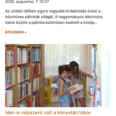
2026. augusztus. 7. 10:07
Az utóbbi időben egyre nagyobb érdeklődés övezi a
kézműves pálinkák világát. A hagyományos alkoholos
italok között a pálinka különösen kedvelt a közép…
BŐVEBBEN »
Idén is népszerű volt a könyvtári tábor