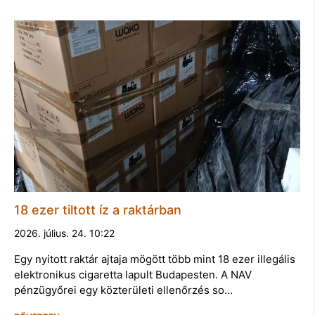
18 ezer tiltott íz a raktárban
2026. július. 24. 10:22
Egy nyitott raktár ajtaja mögött több mint 18 ezer illegális
elektronikus cigaretta lapult Budapesten. A NAV
pénzügyőrei egy közterületi ellenőrzés so…