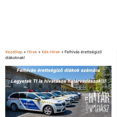
Kezdőlap
»
Hírek
»
Kék-Hírek
»
Felhívás érettségiző
diákoknak!