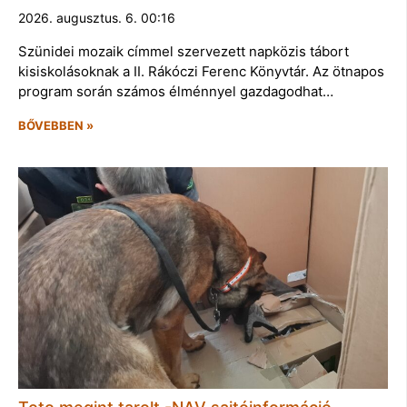
2026. augusztus. 6. 00:16
Szünidei mozaik címmel szervezett napközis tábort
kisiskolásoknak a II. Rákóczi Ferenc Könyvtár. Az ötnapos
program során számos élménnyel gazdagodhat…
BŐVEBBEN »