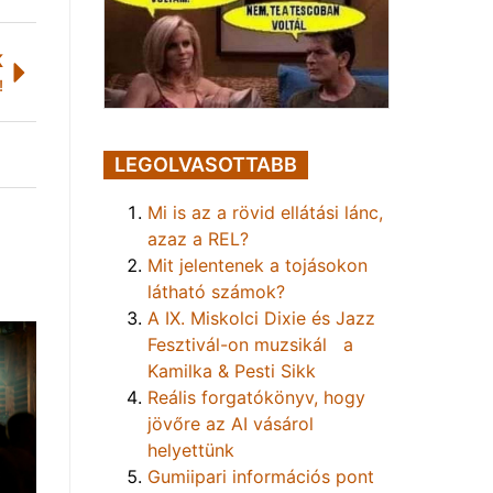
K
!
LEGOLVASOTTABB
Mi is az a rövid ellátási lánc,
azaz a REL?
Mit jelentenek a tojásokon
látható számok?
A IX. Miskolci Dixie és Jazz
Fesztivál-on muzsikál a
Kamilka & Pesti Sikk
Reális forgatókönyv, hogy
jövőre az AI vásárol
helyettünk
Gumiipari információs pont