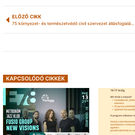
ELŐZŐ CIKK
75 környezet- és természetvédő civil szervezet állásfoglalása
KAPCSOLÓDÓ CIKKEK