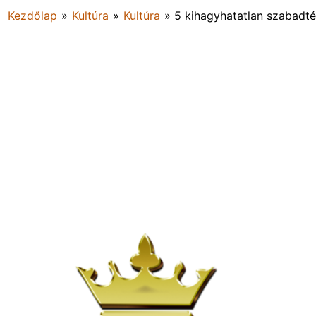
Kezdőlap
»
Kultúra
»
Kultúra
»
5 kihagyhatatlan szabadté