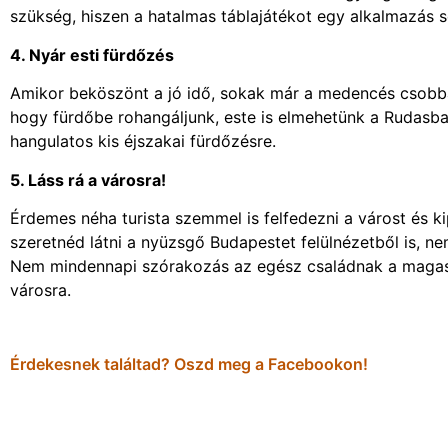
szükség, hiszen a hatalmas táblajátékot egy alkalmazás s
4. Nyár esti fürdőzés
Amikor beköszönt a jó idő, sokak már a medencés csobb
hogy fürdőbe rohangáljunk, este is elmehetünk a Rudasba,
hangulatos kis éjszakai fürdőzésre.
5. Láss rá a városra!
Érdemes néha turista szemmel is felfedezni a várost és ki
szeretnéd látni a nyüzsgő Budapestet felülnézetből is, nem
Nem mindennapi szórakozás az egész családnak a magasba 
városra.
Érdekesnek találtad? Oszd meg a Facebookon!