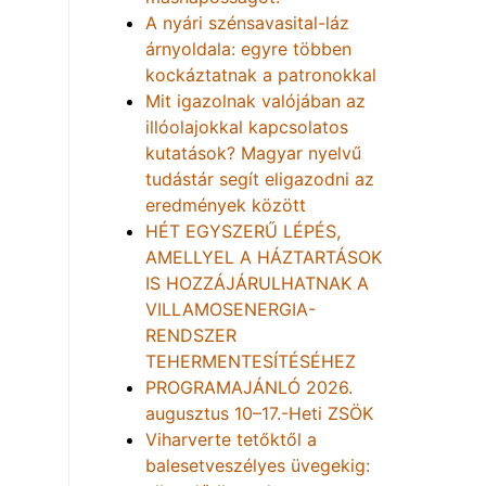
A nyári szénsavasital-láz
árnyoldala: egyre többen
kockáztatnak a patronokkal
Mit igazolnak valójában az
illóolajokkal kapcsolatos
kutatások? Magyar nyelvű
tudástár segít eligazodni az
eredmények között
HÉT EGYSZERŰ LÉPÉS,
AMELLYEL A HÁZTARTÁSOK
IS HOZZÁJÁRULHATNAK A
VILLAMOSENERGIA-
RENDSZER
TEHERMENTESÍTÉSÉHEZ
PROGRAMAJÁNLÓ 2026.
augusztus 10–17.-Heti ZSÖK
Viharverte tetőktől a
balesetveszélyes üvegekig: