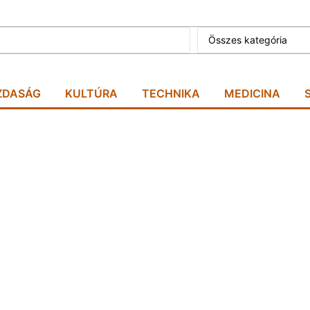
Összes kategória
ZDASÁG
KULTÚRA
TECHNIKA
MEDICINA