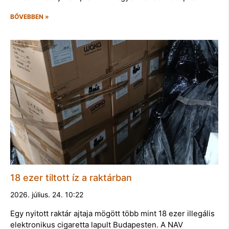
BŐVEBBEN »
18 ezer tiltott íz a raktárban
2026. július. 24. 10:22
Egy nyitott raktár ajtaja mögött több mint 18 ezer illegális
elektronikus cigaretta lapult Budapesten. A NAV