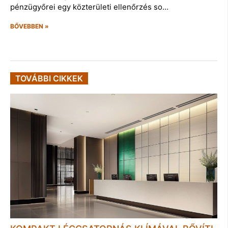
pénzügyőrei egy közterületi ellenőrzés so…
BŐVEBBEN »
TOVÁBBI CIKKEK