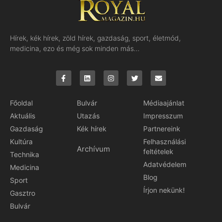
Hírek, kék hírek, zöld hírek, gazdaság, sport, életmód,
medicina, ezo és még sok minden más…
Főoldal
Bulvár
Médiaajánlat
Aktuális
Utazás
Impresszum
Gazdaság
Kék hírek
Partnereink
Kultúra
Felhasználási
Archívum
feltételek
Technika
Adatvédelem
Medicina
Blog
Sport
Írjon nekünk!
Gasztro
Bulvár