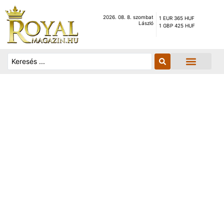
2026. 08. 8. szombat
1 EUR 365 HUF
László
1 GBP 425 HUF