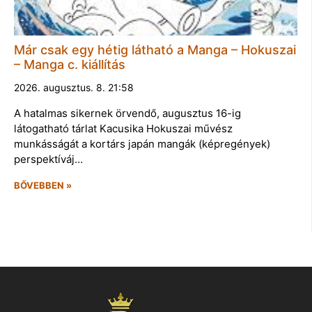
Már csak egy hétig látható a Manga – Hokuszai
– Manga c. kiállítás
2026. augusztus. 8. 21:58
A hatalmas sikernek örvendő, augusztus 16-ig
látogatható tárlat Kacusika Hokuszai művész
munkásságát a kortárs japán mangák (képregények)
perspektíváj…
BŐVEBBEN »