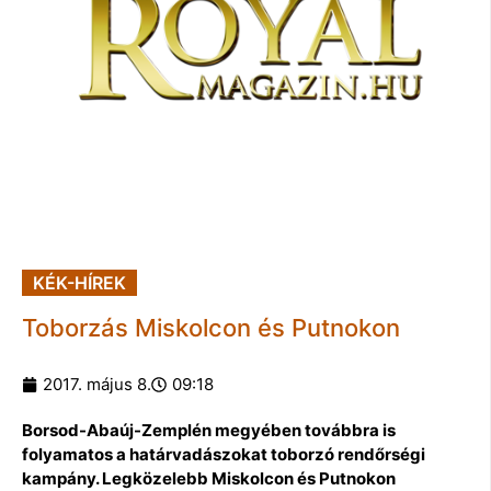
KÉK-HÍREK
Toborzás Miskolcon és Putnokon
2017. május 8.
09:18
Borsod-Abaúj-Zemplén megyében továbbra is
folyamatos a határvadászokat toborzó rendőrségi
kampány. Legközelebb Miskolcon és Putnokon