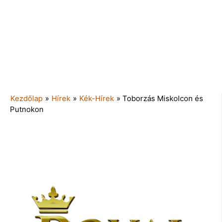
Kezdőlap
»
Hírek
»
Kék-Hírek
»
Toborzás Miskolcon és
Putnokon