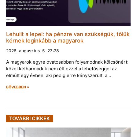
Lehullt a lepel: ha pénzre van szükségük, tőlük
kérnek leginkább a magyarok
2026. augusztus. 5. 23:28
A magyarok egyre óvatosabban folyamodnak kölcsönért:
közel kétharmaduk nem élt ezzel a lehetőséggel az
elmúlt egy évben, aki pedig erre kényszerült, a…
BŐVEBBEN »
TOVÁBBI CIKKEK