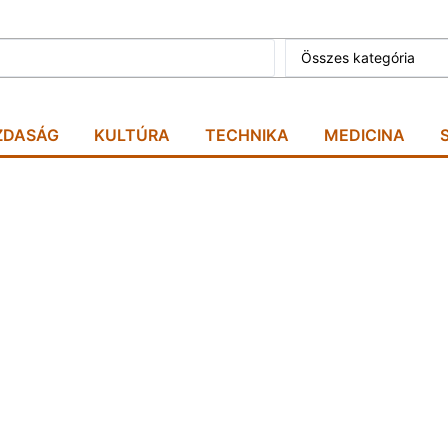
Összes kategória
ZDASÁG
KULTÚRA
TECHNIKA
MEDICINA