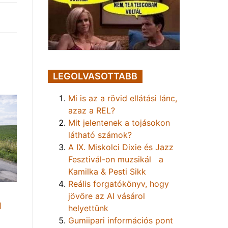
LEGOLVASOTTABB
Mi is az a rövid ellátási lánc,
azaz a REL?
Mit jelentenek a tojásokon
látható számok?
A IX. Miskolci Dixie és Jazz
Fesztivál-on muzsikál a
Kamilka & Pesti Sikk
Reális forgatókönyv, hogy
jövőre az AI vásárol
1
helyettünk
Gumiipari információs pont