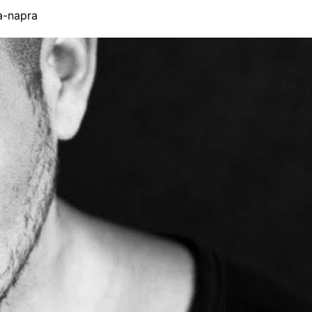
a-napra