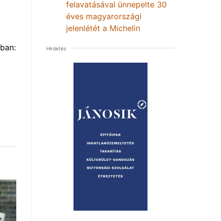
felavatásával ünnepelte 30
éves magyarországi
jelenlétét a Michelin
ban:
Hirdetés