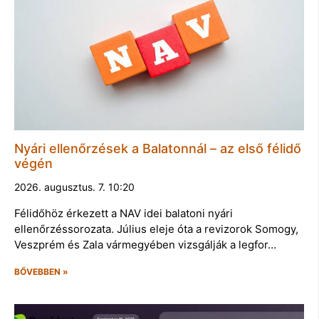
Nyári ellenőrzések a Balatonnál – az első félidő
végén
2026. augusztus. 7. 10:20
Félidőhöz érkezett a NAV idei balatoni nyári
ellenőrzéssorozata. Július eleje óta a revizorok Somogy,
Veszprém és Zala vármegyében vizsgálják a legfor…
BŐVEBBEN »