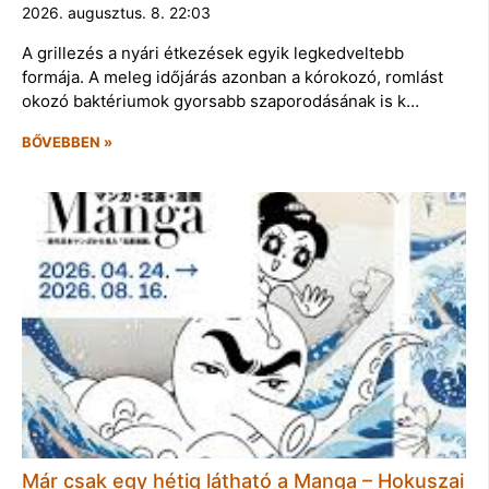
2026. augusztus. 8. 22:03
A grillezés a nyári étkezések egyik legkedveltebb
formája. A meleg időjárás azonban a kórokozó, romlást
okozó baktériumok gyorsabb szaporodásának is k…
BŐVEBBEN »
Már csak egy hétig látható a Manga – Hokuszai