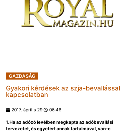
GAZDASÁG
Gyakori kérdések az szja-bevallással
kapcsolatban
2017. április 29.
06:46
1. Ha az adózó levélben megkapta az adóbevallási
tervezetet, és egyetért annak tartalmával, van-e