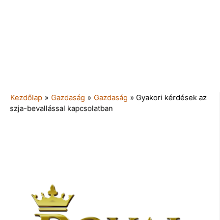
Kezdőlap
»
Gazdaság
»
Gazdaság
»
Gyakori kérdések az
szja-bevallással kapcsolatban