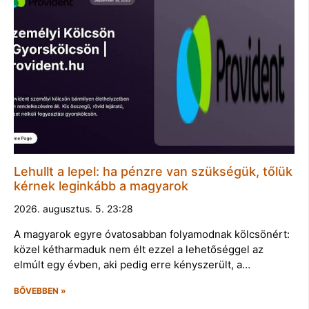
Lehullt a lepel: ha pénzre van szükségük, tőlük
kérnek leginkább a magyarok
2026. augusztus. 5. 23:28
A magyarok egyre óvatosabban folyamodnak kölcsönért:
közel kétharmaduk nem élt ezzel a lehetőséggel az
elmúlt egy évben, aki pedig erre kényszerült, a…
BŐVEBBEN »