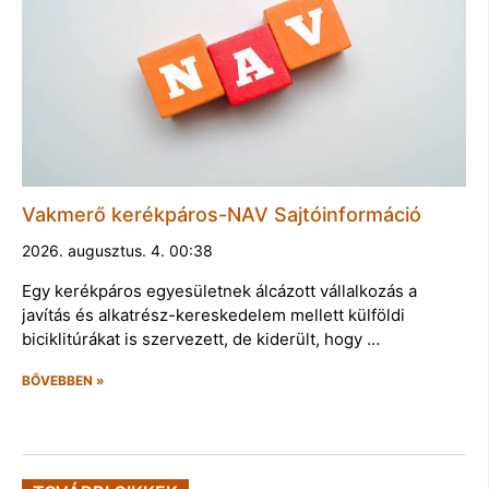
Vakmerő kerékpáros-NAV Sajtóinformáció
2026. augusztus. 4. 00:38
Egy kerékpáros egyesületnek álcázott vállalkozás a
javítás és alkatrész-kereskedelem mellett külföldi
biciklitúrákat is szervezett, de kiderült, hogy …
BŐVEBBEN »