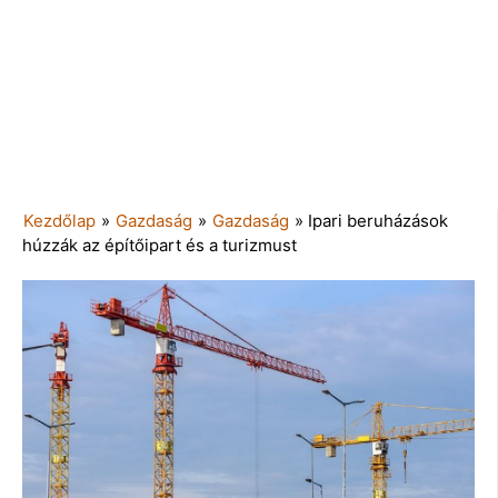
Kezdőlap
»
Gazdaság
»
Gazdaság
»
Ipari beruházások
húzzák az építőipart és a turizmust