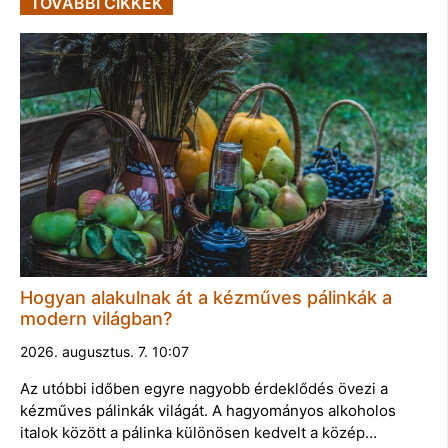
TOVÁBBI CIKKEK
Hogyan alakulnak át a kézműves pálinkák a
modern világban?
2026. augusztus. 7. 10:07
Az utóbbi időben egyre nagyobb érdeklődés övezi a
kézműves pálinkák világát. A hagyományos alkoholos
italok között a pálinka különösen kedvelt a közép…