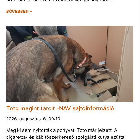
BŐVEBBEN »
Toto megint tarolt -NAV sajtóinformáció
2026. augusztus. 6. 00:10
Még ki sem nyitották a ponyvát, Toto már jelzett. A
cigaretta- és kábítószerkereső szolgálati kutya ezúttal