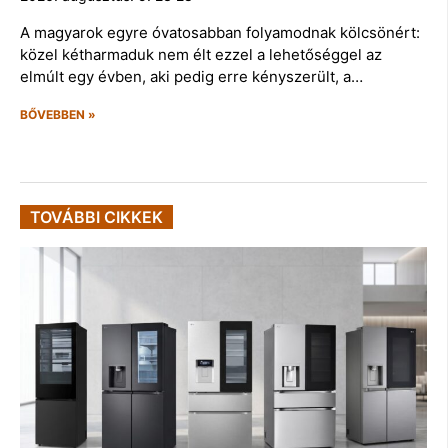
A magyarok egyre óvatosabban folyamodnak kölcsönért:
közel kétharmaduk nem élt ezzel a lehetőséggel az
elmúlt egy évben, aki pedig erre kényszerült, a…
BŐVEBBEN »
TOVÁBBI CIKKEK