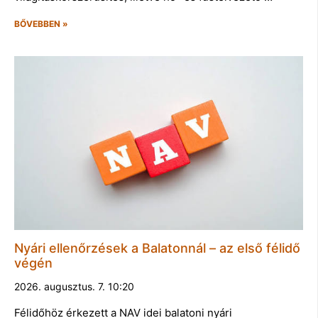
BŐVEBBEN »
Nyári ellenőrzések a Balatonnál – az első félidő
végén
2026. augusztus. 7. 10:20
Félidőhöz érkezett a NAV idei balatoni nyári