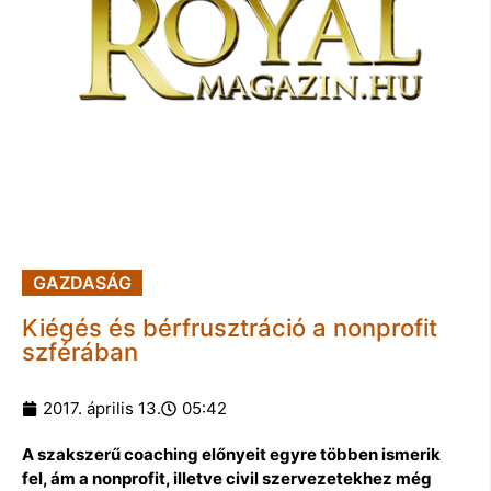
GAZDASÁG
Kiégés és bérfrusztráció a nonprofit
szférában
2017. április 13.
05:42
A szakszerű coaching előnyeit egyre többen ismerik
fel, ám a nonprofit, illetve civil szervezetekhez még