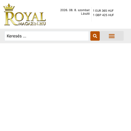
2026. 08. 8. szombat
1 EUR 365 HUF
László
1 GBP 425 HUF