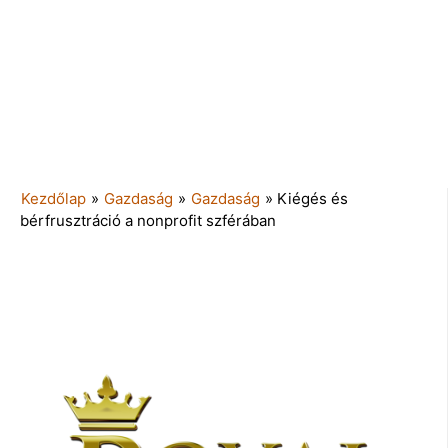
Kezdőlap
»
Gazdaság
»
Gazdaság
»
Kiégés és
bérfrusztráció a nonprofit szférában