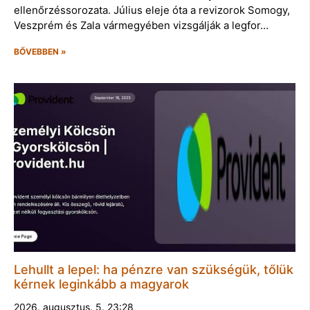
ellenőrzéssorozata. Július eleje óta a revizorok Somogy,
Veszprém és Zala vármegyében vizsgálják a legfor…
BŐVEBBEN »
Lehullt a lepel: ha pénzre van szükségük, tőlük
kérnek leginkább a magyarok
2026. augusztus. 5. 23:28