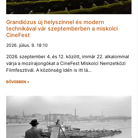
Grandiózus új helyszínnel és modern
technikával vár szeptemberben a miskolci
CineFest
2026. július. 9. 18:10
2026. szeptember 4. és 12. között, immár 22. alkalommal
várja a mozirajongókat a CineFest Miskolci Nemzetközi
Filmfesztivál. A közönség idén is itt lá…
BŐVEBBEN »