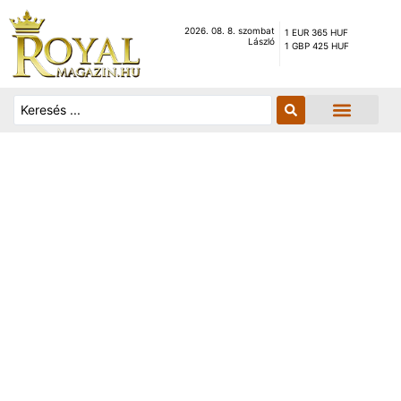
2026. 08. 8. szombat
1 EUR 365 HUF
László
1 GBP 425 HUF