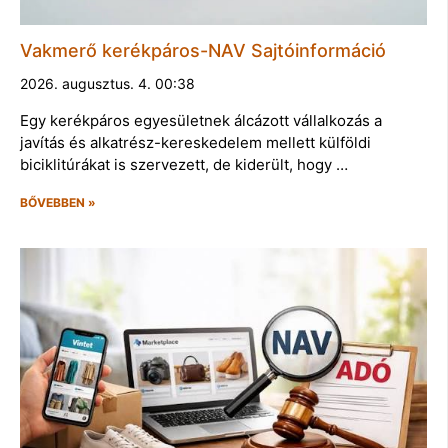
Vakmerő kerékpáros-NAV Sajtóinformáció
2026. augusztus. 4. 00:38
Egy kerékpáros egyesületnek álcázott vállalkozás a
javítás és alkatrész-kereskedelem mellett külföldi
biciklitúrákat is szervezett, de kiderült, hogy …
BŐVEBBEN »