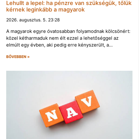
Lehullt a lepel: ha pénzre van szükségük, tőlük
kérnek leginkább a magyarok
2026. augusztus. 5. 23:28
A magyarok egyre óvatosabban folyamodnak kölcsönért:
közel kétharmaduk nem élt ezzel a lehetőséggel az
elmúlt egy évben, aki pedig erre kényszerült, a…
BŐVEBBEN »