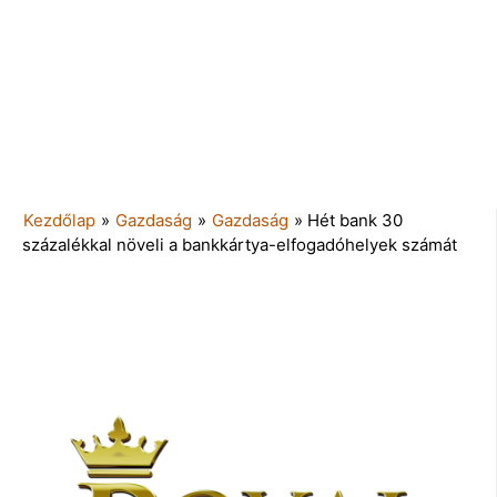
Kezdőlap
»
Gazdaság
»
Gazdaság
»
Hét bank 30
százalékkal növeli a bankkártya-elfogadóhelyek számát