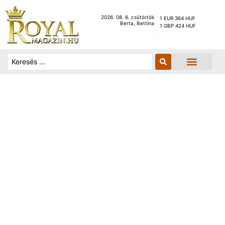
2026. 08. 6. csütörtök
1 EUR 364 HUF
Berta, Bettina
1 GBP 424 HUF