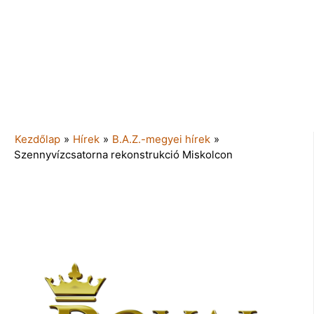
Kezdőlap
»
Hírek
»
B.A.Z.-megyei hírek
»
Szennyvízcsatorna rekonstrukció Miskolcon