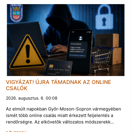
VIGYÁZAT! ÚJRA TÁMADNAK AZ ONLINE
CSALÓK
2026. augusztus. 6. 00:08
Az elmúlt napokban Győr-Moson-Sopron vármegyében
ismét több online csalás miatt érkezett feljelentés a
rendőrségre. Az elkövetők változatos módszerekk…