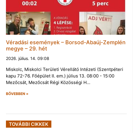
Véradási események – Borsod-Abaúj-Zemplén
megye – 29. hét
2026. július. 14. 09:08
Miskolc, Miskolci Területi Vérellátó Intézeti (Szentpéteri
kapu 72-76. Főépület II. em.) július 13. 08:00 - 15:00
Mezőcsát, Mezőcsát Régi Közösségi H…
BŐVEBBEN »
TOVÁBBI CIKKEK