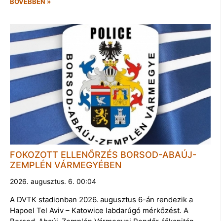
BŐVEBBEN »
FOKOZOTT ELLENŐRZÉS BORSOD-ABAÚJ-
ZEMPLÉN VÁRMEGYÉBEN
2026. augusztus. 6. 00:04
A DVTK stadionban 2026. augusztus 6-án rendezik a
Hapoel Tel Aviv – Katowice labdarúgó mérkőzést. A