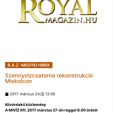
B.A.Z.-MEGYEI HÍREK
Szennyvízcsatorna rekonstrukció
Miskolcon
2017. március 24.
12:09
Közérdekű közlemény
A MIVÍZ Kft. 2017. március 27-én reggel 8.00 órától