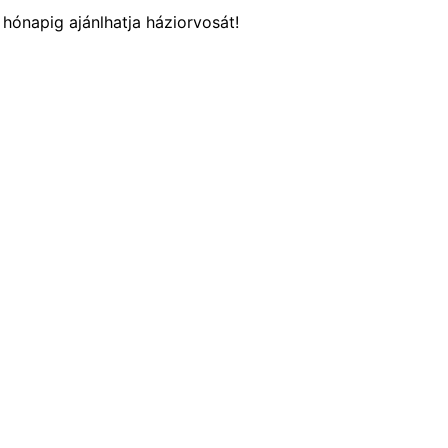
hónapig ajánlhatja háziorvosát!