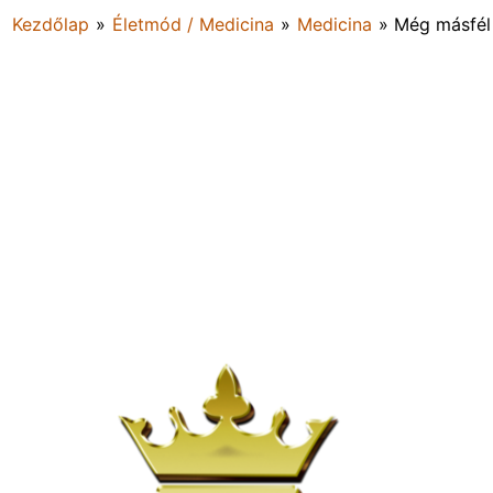
Kezdőlap
»
Életmód / Medicina
»
Medicina
»
Még másfél 