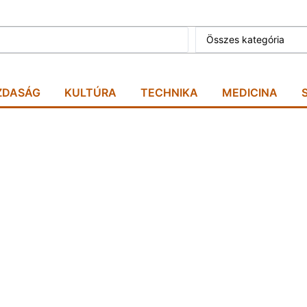
Összes kategória
ZDASÁG
KULTÚRA
TECHNIKA
MEDICINA