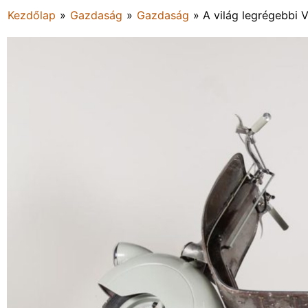
Kezdőlap
»
Gazdaság
»
Gazdaság
»
A világ legrégebbi 