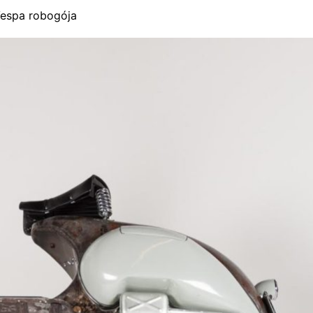
Vespa robogója