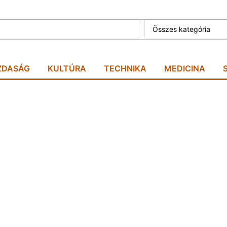
Összes kategória
ZDASÁG
KULTÚRA
TECHNIKA
MEDICINA