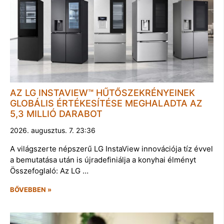
AZ LG INSTAVIEW™ HŰTŐSZEKRÉNYEINEK
GLOBÁLIS ÉRTÉKESÍTÉSE MEGHALADTA AZ
5,3 MILLIÓ DARABOT
2026. augusztus. 7. 23:36
A világszerte népszerű LG InstaView innovációja tíz évvel
a bemutatása után is újradefiniálja a konyhai élményt
Összefoglaló: Az LG …
BŐVEBBEN »