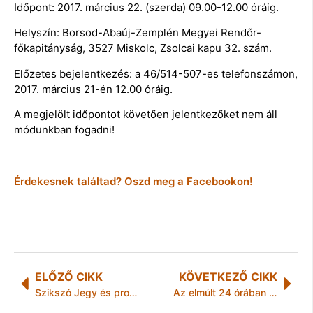
Időpont: 2017. március 22. (szerda) 09.00-12.00 óráig.
Helyszín: Borsod-Abaúj-Zemplén Megyei Rendőr-
főkapitányság, 3527 Miskolc, Zsolcai kapu 32. szám.
Előzetes bejelentkezés: a 46/514-507-es telefonszámon,
2017. március 21-én 12.00 óráig.
A megjelölt időpontot követően jelentkezőket nem áll
módunkban fogadni!
Érdekesnek találtad? Oszd meg a Facebookon!
ELŐZŐ CIKK
KÖVETKEZŐ CIKK
Szikszó Jegy és program támogató utalvány
Az elmúlt 24 órában történt