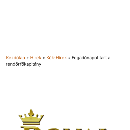
Kezdőlap
»
Hírek
»
Kék-Hírek
»
Fogadónapot tart a
rendőrfőkapitány