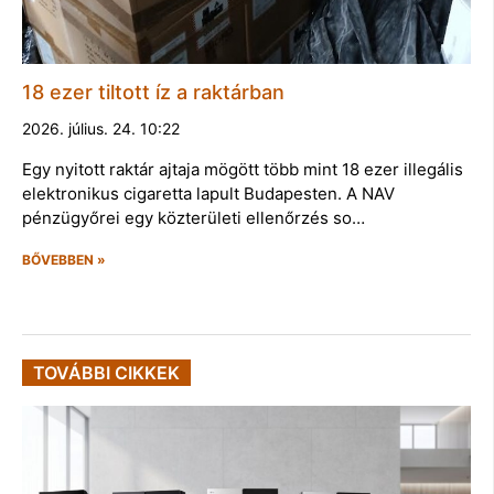
18 ezer tiltott íz a raktárban
2026. július. 24. 10:22
Egy nyitott raktár ajtaja mögött több mint 18 ezer illegális
elektronikus cigaretta lapult Budapesten. A NAV
pénzügyőrei egy közterületi ellenőrzés so…
BŐVEBBEN »
TOVÁBBI CIKKEK