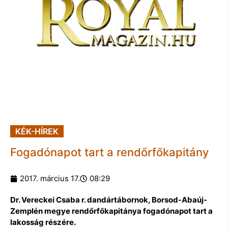
KÉK-HÍREK
Fogadónapot tart a rendőrfőkapitány
2017. március 17.
08:29
Dr. Vereckei Csaba r. dandártábornok, Borsod-Abaúj-
Zemplén megye rendőrfőkapitánya fogadónapot tart a
lakosság részére.