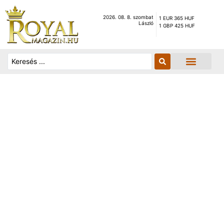
2026. 08. 8. szombat
1 EUR 365 HUF
László
1 GBP 425 HUF