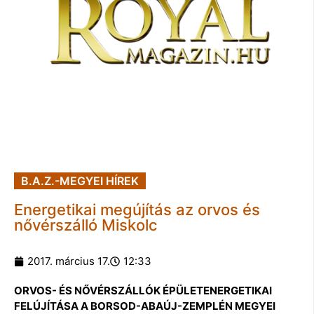
B.A.Z.-MEGYEI HÍREK
Energetikai megújítás az orvos és
nővérszálló Miskolc
2017. március 17.
12:33
ORVOS- ÉS NŐVÉRSZÁLLÓK ÉPÜLETENERGETIKAI
FELÚJÍTÁSA A BORSOD-ABAÚJ-ZEMPLÉN MEGYEI