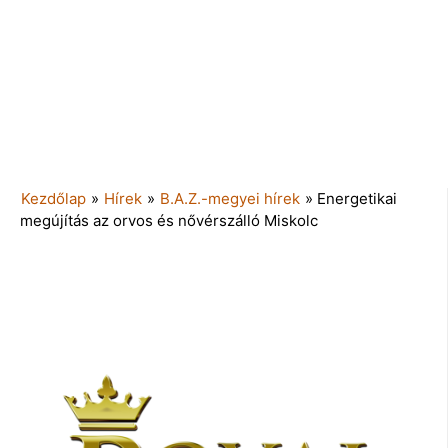
Kezdőlap
»
Hírek
»
B.A.Z.-megyei hírek
»
Energetikai
megújítás az orvos és nővérszálló Miskolc