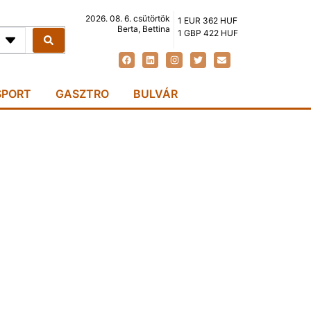
2026. 08. 6. csütörtök
1 EUR 362 HUF
Berta, Bettina
1 GBP 422 HUF
SPORT
GASZTRO
BULVÁR