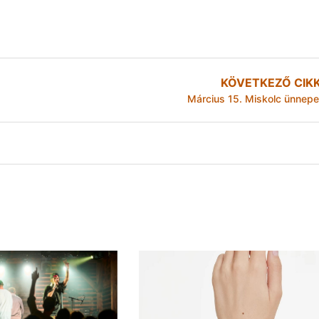
KÖVETKEZŐ CIK
Március 15. Miskolc ünnepe