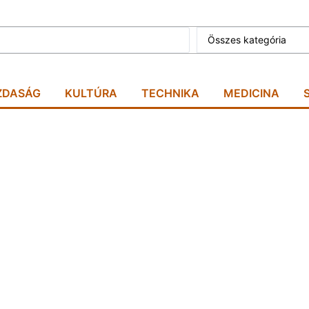
Összes kategória
ZDASÁG
KULTÚRA
TECHNIKA
MEDICINA