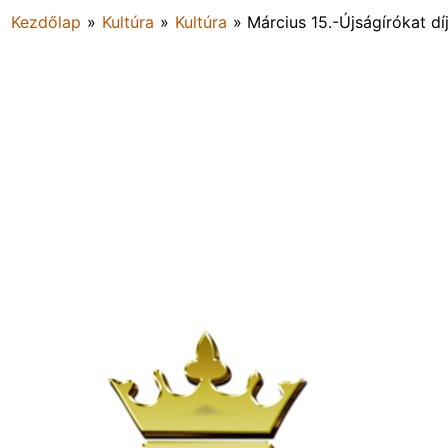
Kezdőlap
»
Kultúra
»
Kultúra
»
Március 15.-Újságírókat dí