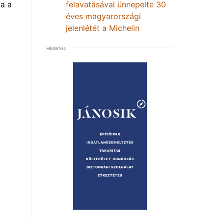
felavatásával ünnepelte 30
a a
éves magyarországi
jelenlétét a Michelin
Hirdetés