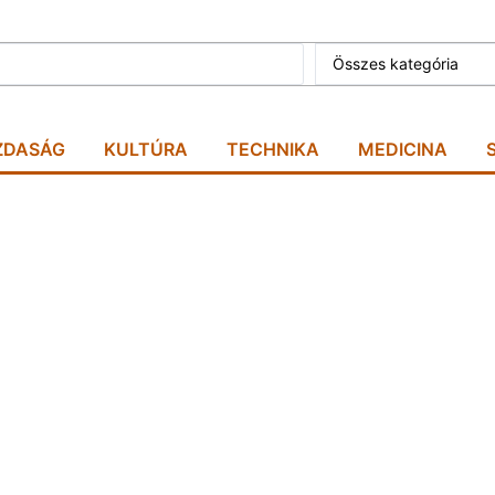
Összes kategória
ZDASÁG
KULTÚRA
TECHNIKA
MEDICINA