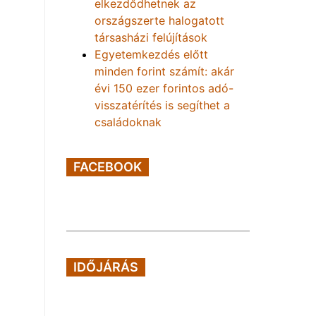
elkezdődhetnek az
országszerte halogatott
társasházi felújítások
Egyetemkezdés előtt
minden forint számít: akár
évi 150 ezer forintos adó-
visszatérítés is segíthet a
családoknak
FACEBOOK
IDŐJÁRÁS