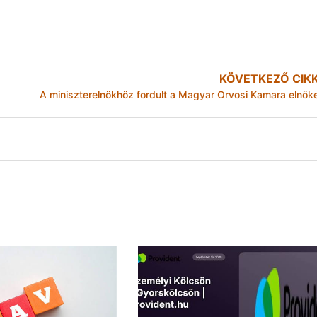
KÖVETKEZŐ CIK
A miniszterelnökhöz fordult a Magyar Orvosi Kamara elnök