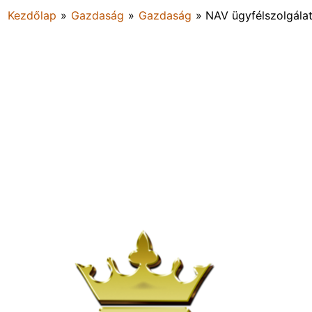
Kezdőlap
»
Gazdaság
»
Gazdaság
»
NAV ügyfélszolgálat: