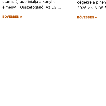
után is újradefiniálja a konyhai
cégekre a pihen
élményt Összefoglaló: Az LG …
2026-os, 6105 
BŐVEBBEN »
BŐVEBBEN »