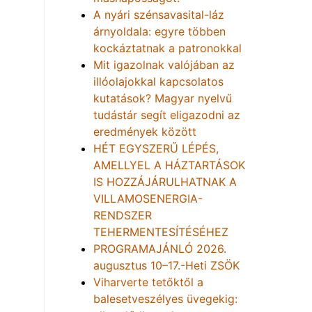
A nyári szénsavasital-láz
árnyoldala: egyre többen
kockáztatnak a patronokkal
Mit igazolnak valójában az
illóolajokkal kapcsolatos
kutatások? Magyar nyelvű
tudástár segít eligazodni az
eredmények között
HÉT EGYSZERŰ LÉPÉS,
AMELLYEL A HÁZTARTÁSOK
IS HOZZÁJÁRULHATNAK A
VILLAMOSENERGIA-
RENDSZER
TEHERMENTESÍTÉSÉHEZ
PROGRAMAJÁNLÓ 2026.
augusztus 10–17.-Heti ZSÖK
Viharverte tetőktől a
balesetveszélyes üvegekig: