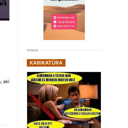
Hirdetés
KARIKATÚRA
, aki