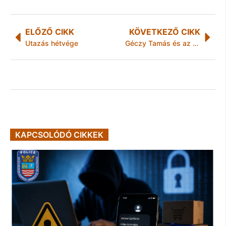
ELŐZŐ CIKK
KÖVETKEZŐ CIKK
Utazás hétvége
Géczy Tamás és az Autós Salakshow!
KAPCSOLÓDÓ CIKKEK