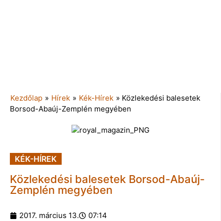
Kezdőlap
»
Hírek
»
Kék-Hírek
»
Közlekedési balesetek
Borsod-Abaúj-Zemplén megyében
KÉK-HÍREK
Közlekedési balesetek Borsod-Abaúj-
Zemplén megyében
2017. március 13.
07:14