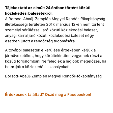
Tájékoztató az elmúlt 24 órában történt közúti
közlekedési balesetekről.
A Borsod-Abaúj-Zemplén Megyei Rendőr-főkapitányság
illetékességi területén 2017. március 12-én nem történt
személyi sérüléssel járó közúti közlekedési baleset,
anyagi kárral járó közúti közlekedési baleset négy
esetben jutott a rendőrség tudomására.
A további balesetek elkerülése érdekében kérjük a
járművezetőket, hogy körültekintően vegyenek részt a
közúti forgalomban! Ne feledjék a legjobb megelőzés, ha
betartják a közlekedési szabályokat!
Borsod-Abaúj-Zemplén Megyei Rendőr-főkapitányság
Érdekesnek találtad? Oszd meg a Facebookon!