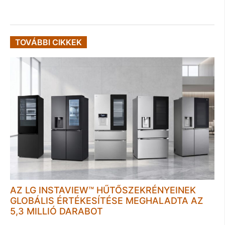
TOVÁBBI CIKKEK
AZ LG INSTAVIEW™ HŰTŐSZEKRÉNYEINEK
GLOBÁLIS ÉRTÉKESÍTÉSE MEGHALADTA AZ
5,3 MILLIÓ DARABOT