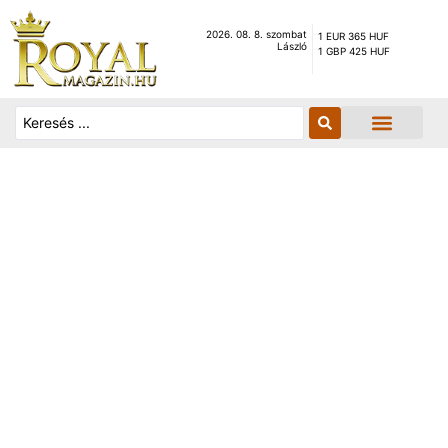
2026. 08. 8. szombat
1 EUR 365 HUF
László
1 GBP 425 HUF