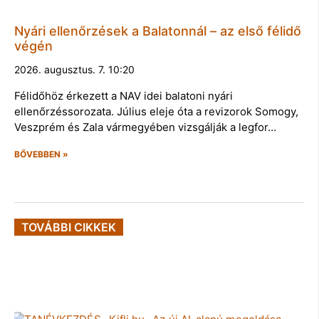
Nyári ellenőrzések a Balatonnál – az első félidő
végén
2026. augusztus. 7. 10:20
Félidőhöz érkezett a NAV idei balatoni nyári
ellenőrzéssorozata. Július eleje óta a revizorok Somogy,
Veszprém és Zala vármegyében vizsgálják a legfor…
BŐVEBBEN »
TOVÁBBI CIKKEK