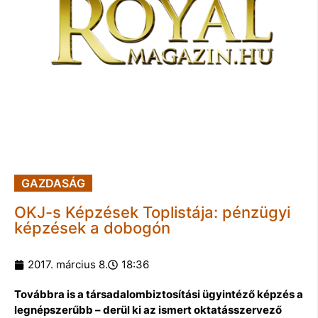
GAZDASÁG
OKJ-s Képzések Toplistája: pénzügyi
képzések a dobogón
2017. március 8.
18:36
Továbbra is a társadalombiztosítási ügyintéző képzés a
legnépszerűbb – derül ki az ismert oktatásszervező