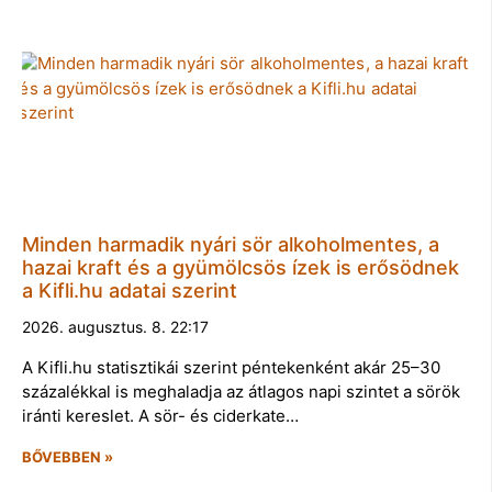
Minden harmadik nyári sör alkoholmentes, a
hazai kraft és a gyümölcsös ízek is erősödnek
a Kifli.hu adatai szerint
2026. augusztus. 8. 22:17
A Kifli.hu statisztikái szerint péntekenként akár 25–30
százalékkal is meghaladja az átlagos napi szintet a sörök
iránti kereslet. A sör- és ciderkate…
BŐVEBBEN »