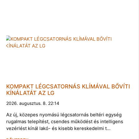
KOMPAKT LÉGCSATORNÁS KLÍMÁVAL BŐVÍTI
KÍNÁLATÁT AZ LG
2026. augusztus. 8. 22:14
Az új, közepes nyomású légcsatornás beltéri egység
rugalmas telepítést, csendes működést és intelligens
vezérlést kínál lakó- és kisebb kereskedelmi t…