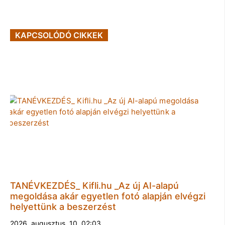
KAPCSOLÓDÓ CIKKEK
TANÉVKEZDÉS_ Kifli.hu _Az új AI-alapú
megoldása akár egyetlen fotó alapján elvégzi
helyettünk a beszerzést
2026. augusztus. 10. 02:03