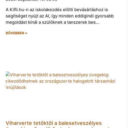
A Kifli.hu-n az iskolakezdés előtti bevásárláshoz is
segítséget nyújt az AI, így minden eddiginél gyorsabb
megoldást kínál a szülőknek a tanszerek bes…
BŐVEBBEN »
Viharverte tetőktől a balesetveszélyes