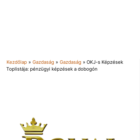
Kezdőlap
»
Gazdaság
»
Gazdaság
»
OKJ-s Képzések
Toplistája: pénzügyi képzések a dobogón