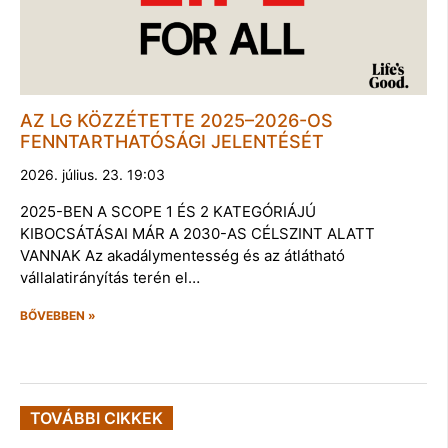
AZ LG KÖZZÉTETTE 2025–2026-OS
FENNTARTHATÓSÁGI JELENTÉSÉT
2026. július. 23. 19:03
2025-BEN A SCOPE 1 ÉS 2 KATEGÓRIÁJÚ
KIBOCSÁTÁSAI MÁR A 2030-AS CÉLSZINT ALATT
VANNAK Az akadálymentesség és az átlátható
vállalatirányítás terén el…
BŐVEBBEN »
TOVÁBBI CIKKEK