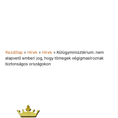
Kezdőlap
»
Hírek
»
Hírek
»
Külügyminisztérium: nem
alapvető emberi jog, hogy tömegek végigmasíroznak
biztonságos országokon