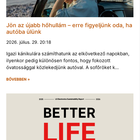
Jön az újabb hőhullám – erre figyeljünk oda, ha
autóba ülünk
2026. július. 29. 20:18
Igazi kánikulára számíthatunk az elkövetkező napokban,
ilyenkor pedig különösen fontos, hogy fokozott
óvatossággal közlekedjünk autóval. A sofőröket k…
BŐVEBBEN »