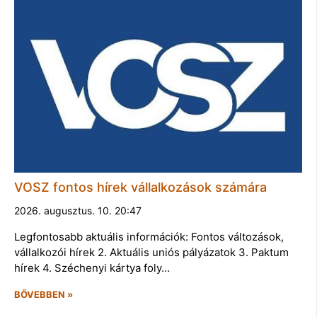
VOSZ fontos hírek vállalkozások számára
2026. augusztus. 10. 20:47
Legfontosabb aktuális információk: Fontos változások,
vállalkozói hírek 2. Aktuális uniós pályázatok 3. Paktum
hírek 4. Széchenyi kártya foly…
BŐVEBBEN »