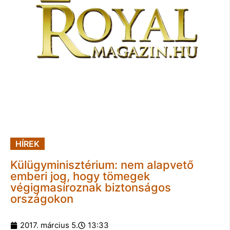
HÍREK
Külügyminisztérium: nem alapvető
emberi jog, hogy tömegek
végigmasíroznak biztonságos
országokon
2017. március 5.
13:33