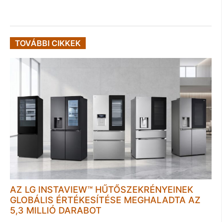
TOVÁBBI CIKKEK
AZ LG INSTAVIEW™ HŰTŐSZEKRÉNYEINEK
GLOBÁLIS ÉRTÉKESÍTÉSE MEGHALADTA AZ
5,3 MILLIÓ DARABOT