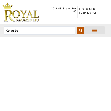
2026. 08. 8. szombat
1 EUR 365 HUF
László
1 GBP 425 HUF