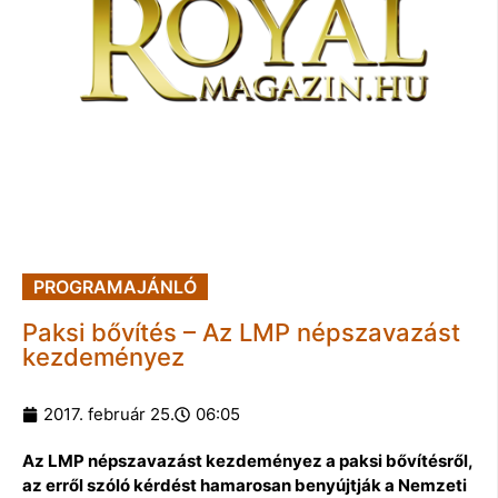
PROGRAMAJÁNLÓ
Paksi bővítés – Az LMP népszavazást
kezdeményez
2017. február 25.
06:05
Az LMP népszavazást kezdeményez a paksi bővítésről,
az erről szóló kérdést hamarosan benyújtják a Nemzeti