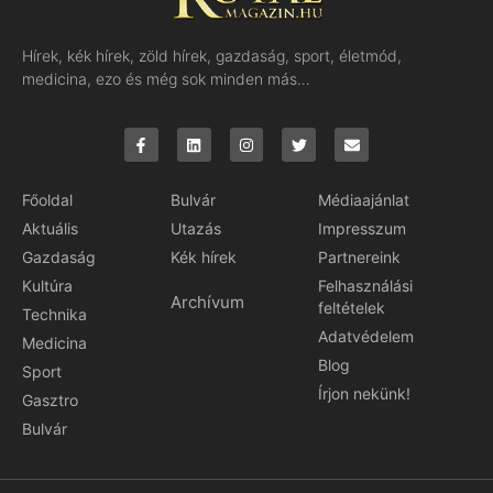
Hírek, kék hírek, zöld hírek, gazdaság, sport, életmód,
medicina, ezo és még sok minden más…
Főoldal
Bulvár
Médiaajánlat
Aktuális
Utazás
Impresszum
Gazdaság
Kék hírek
Partnereink
Kultúra
Felhasználási
Archívum
feltételek
Technika
Adatvédelem
Medicina
Blog
Sport
Írjon nekünk!
Gasztro
Bulvár