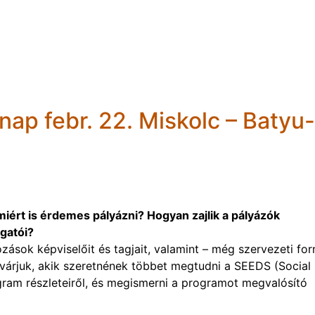
nap febr. 22. Miskolc – Batyu-
iért is érdemes pályázni? Hogyan zajlik a pályázók
gatói?
zások képviselőit és tagjait, valamint – még szervezeti fo
 várjuk, akik szeretnének többet megtudni a SEEDS (Social
ram részleteiről, és megismerni a programot megvalósító