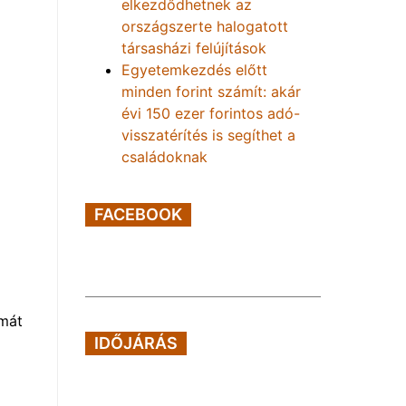
elkezdődhetnek az
országszerte halogatott
társasházi felújítások
Egyetemkezdés előtt
minden forint számít: akár
évi 150 ezer forintos adó-
visszatérítés is segíthet a
családoknak
FACEBOOK
rmát
IDŐJÁRÁS