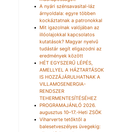
A nyári szénsavasital-láz
árnyoldala: egyre többen
kockáztatnak a patronokkal
Mit igazolnak valójában az
illóolajokkal kapcsolatos
kutatások? Magyar nyelvű
tudástár segít eligazodni az
eredmények között
HÉT EGYSZERŰ LÉPÉS,
AMELLYEL A HÁZTARTÁSOK
IS HOZZÁJÁRULHATNAK A
VILLAMOSENERGIA-
RENDSZER
TEHERMENTESÍTÉSÉHEZ
PROGRAMAJÁNLÓ 2026.
augusztus 10–17.-Heti ZSÖK
Viharverte tetőktől a
balesetveszélyes üvegekig: