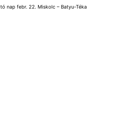
tó nap febr. 22. Miskolc – Batyu-Téka