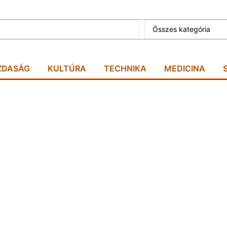
Összes kategória
ZDASÁG
KULTÚRA
TECHNIKA
MEDICINA