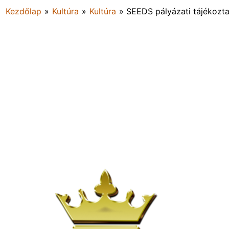
Kezdőlap
»
Kultúra
»
Kultúra
»
SEEDS pályázati tájékozta