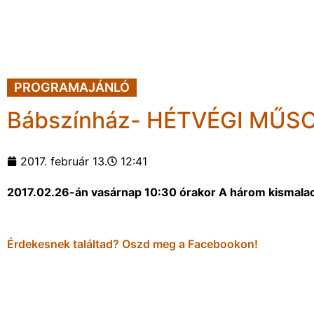
PROGRAMAJÁNLÓ
Bábszínház- HÉTVÉGI MŰSO
2017. február 13.
12:41
2017.02.26-án vasárnap 10:30 órakor A három kismal
Érdekesnek találtad? Oszd meg a Facebookon!