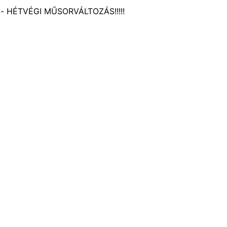
z- HÉTVÉGI MŰSORVÁLTOZÁS!!!!!