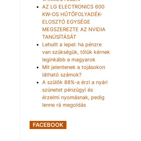
AZ LG ELECTRONICS 600
KW-OS HŰTŐFOLYADÉK-
ELOSZTÓ EGYSÉGE
MEGSZEREZTE AZ NVIDIA
TANÚSÍTÁSÁT
Lehullt a lepel: ha pénzre
van szükségük, tőlük kérnek
leginkább a magyarok
Mit jelentenek a tojásokon
látható számok?
A szülők 88%-a érzi a nyári
szünetet pénzügyi és
érzelmi nyomásnak, pedig
lenne rá megoldás
FACEBOOK