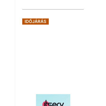
IDŐJÁRÁS