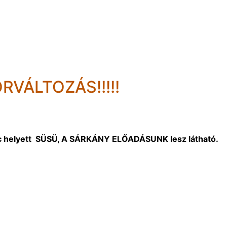
RVÁLTOZÁS!!!!!
ac helyett SÜSÜ, A SÁRKÁNY ELŐADÁSUNK lesz látható.