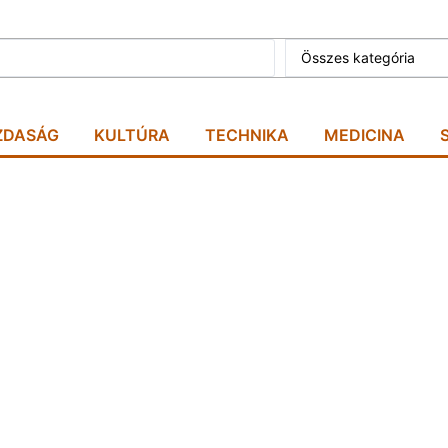
Összes kategória
ZDASÁG
KULTÚRA
TECHNIKA
MEDICINA