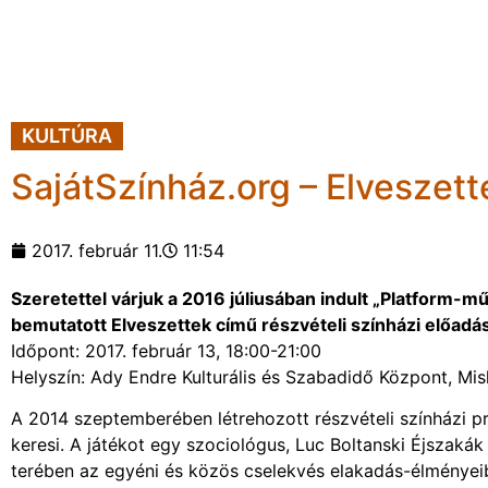
KULTÚRA
SajátSzínház.org – Elveszett
2017. február 11.
11:54
Szeretettel várjuk a 2016 júliusában indult „Platform-
bemutatott Elveszettek című részvételi színházi előadá
Időpont: 2017. február 13, 18:00-21:00
Helyszín: Ady Endre Kulturális és Szabadidő Központ, Misk
A 2014 szeptemberében létrehozott részvételi színházi pr
keresi. A játékot egy szociológus, Luc Boltanski Éjszakák 
terében az egyéni és közös cselekvés elakadás-élményeib