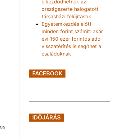
elkezdődhetnek az
országszerte halogatott
társasházi felújítások
Egyetemkezdés előtt
minden forint számít: akár
évi 150 ezer forintos adó-
visszatérítés is segíthet a
családoknak
FACEBOOK
IDŐJÁRÁS
nos