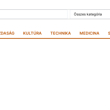
Összes kategória
ZDASÁG
KULTÚRA
TECHNIKA
MEDICINA