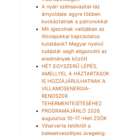
A nyári szénsavasital-láz
árnyoldala: egyre többen
kockáztatnak a patronokkal
Mit igazolnak valójában az
illóolajokkal kapcsolatos
kutatások? Magyar nyelvű
tudástár segít eligazodni az
eredmények között
HÉT EGYSZERŰ LÉPÉS,
AMELLYEL A HÁZTARTÁSOK
IS HOZZÁJÁRULHATNAK A
VILLAMOSENERGIA-
RENDSZER
TEHERMENTESÍTÉSÉHEZ
PROGRAMAJÁNLÓ 2026.
augusztus 10–17.-Heti ZSÖK
Viharverte tetőktől a
balesetveszélyes üvegekig: