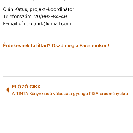
Oláh Katus, projekt-koordinátor
Telefonszám: 20/992-84-49
E-mail cím: olahrk@gmail.com
Érdekesnek találtad? Oszd meg a Facebookon!
ELŐZŐ CIKK
A TINTA Könyvkiadó válasza a gyenge PISA eredményekre