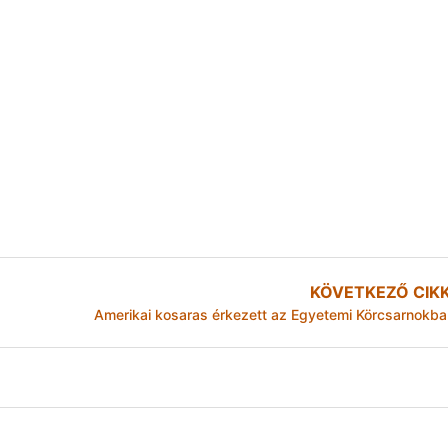
KÖVETKEZŐ CIK
Amerikai kosaras érkezett az Egyetemi Körcsarnokba