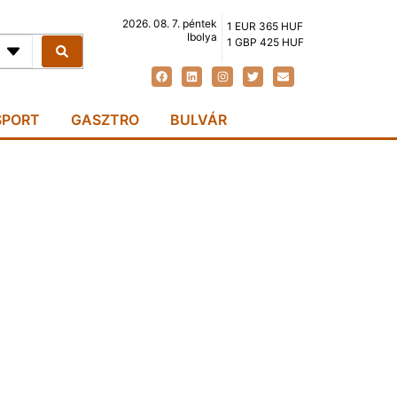
2026. 08. 7. péntek
1 EUR 365 HUF
Ibolya
1 GBP 425 HUF
SPORT
GASZTRO
BULVÁR