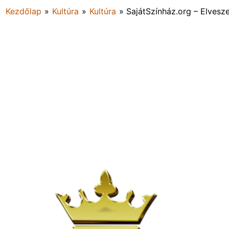
Kezdőlap
»
Kultúra
»
Kultúra
»
SajátSzínház.org – Elvesze